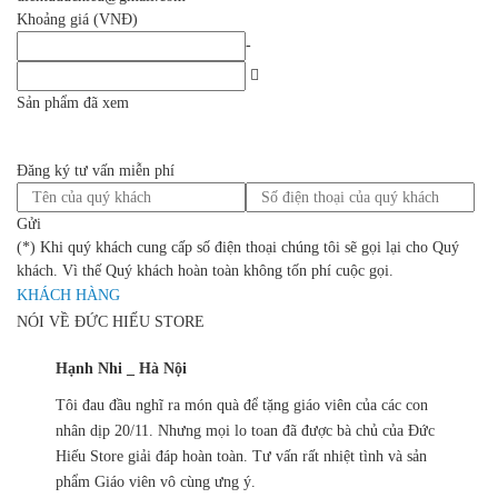
Khoảng giá (VNĐ)
-
Sản phẩm đã xem
Đăng ký tư vấn miễn phí
Gửi
(*) Khi quý khách cung cấp số điện thoại chúng tôi sẽ gọi lại cho Quý
khách. Vì thế Quý khách hoàn toàn không tốn phí cuộc gọi.
KHÁCH HÀNG
NÓI VỀ ĐỨC HIẾU STORE
Hạnh Nhi _ Hà Nội
Tôi đau đầu nghĩ ra món quà để tặng giáo viên của các con
nhân dịp 20/11. Nhưng mọi lo toan đã được bà chủ của Đức
Hiếu Store giải đáp hoàn toàn. Tư vấn rất nhiệt tình và sản
phẩm Giáo viên vô cùng ưng ý.