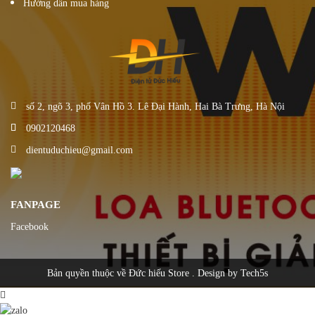
Hướng dẫn mua hàng
số 2, ngõ 3, phố Vân Hồ 3. Lê Đại Hành, Hai Bà Trưng, Hà Nội
0902120468
dientuduchieu@gmail.com
FANPAGE
Facebook
Bản quyền thuộc về Đức hiếu Store . Design by Tech5s