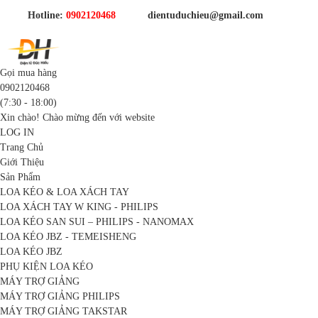
Hotline:
0902120468
dientuduchieu@gmail.com
Gọi mua hàng
0902120468
(7:30 - 18:00)
Xin chào! Chào mừng đến với website
LOG IN
Trang Chủ
Giới Thiệu
Sản Phẩm
LOA KÉO & LOA XÁCH TAY
LOA XÁCH TAY W KING - PHILIPS
LOA KÉO SAN SUI – PHILIPS - NANOMAX
LOA KÉO JBZ - TEMEISHENG
LOA KÉO JBZ
PHỤ KIỆN LOA KÉO
MÁY TRỢ GIẢNG
MÁY TRỢ GIẢNG PHILIPS
MÁY TRỢ GIẢNG TAKSTAR