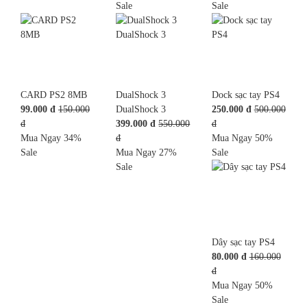
Sale
Sale
CARD PS2 8MB
DualShock 3
Dock sạc tay PS4
99.000 đ
150.000
DualShock 3
250.000 đ
500.000
đ
399.000 đ
550.000
đ
Mua Ngay
34%
đ
Mua Ngay
50%
Sale
Mua Ngay
27%
Sale
Sale
Dây sạc tay PS4
80.000 đ
160.000
đ
Mua Ngay
50%
Sale