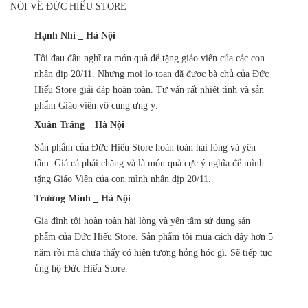
NÓI VỀ ĐỨC HIẾU STORE
Hạnh Nhi _ Hà Nội
Tôi đau đầu nghĩ ra món quà để tặng giáo viên của các con
nhân dịp 20/11. Nhưng mọi lo toan đã được bà chủ của Đức
Hiếu Store giải đáp hoàn toàn. Tư vấn rất nhiệt tình và sản
phẩm Giáo viên vô cùng ưng ý.
Xuân Tráng _ Hà Nội
Sản phẩm của Đức Hiếu Store hoàn toàn hài lòng và yên
tâm. Giá cả phải chăng và là món quà cực ý nghĩa để mình
tặng Giáo Viên của con mình nhân dịp 20/11.
Trường Minh _ Hà Nội
Gia đình tôi hoàn toàn hài lòng và yên tâm sử dụng sản
phẩm của Đức Hiếu Store. Sản phẩm tôi mua cách đây hơn 5
năm rồi mà chưa thấy có hiện tượng hỏng hóc gì. Sẽ tiếp tục
ủng hộ Đức Hiếu Store.