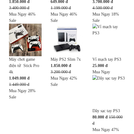
1.850.000 đ
649.000 đ
3.700.000 đ
3.400.000 đ
1.199.000 đ
4.500.000 đ
Mua Ngay
46%
Mua Ngay
46%
Mua Ngay
18%
Sale
Sale
Sale
Máy chơi game
Máy PS2 Slim 7x
Vỉ mạch tay PS3
điện tử Stick Pro
1.850.000 đ
25.000 đ
4k
3.200.000 đ
Mua Ngay
1.049.000 đ
Mua Ngay
42%
1.449.000 đ
Sale
Mua Ngay
28%
Sale
Dây sạc tay PS3
80.000 đ
150.000
đ
Mua Ngay
47%