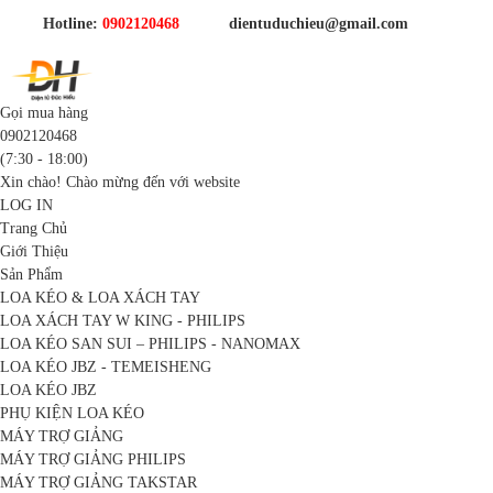
Hotline:
0902120468
dientuduchieu@gmail.com
Gọi mua hàng
0902120468
(7:30 - 18:00)
Xin chào! Chào mừng đến với website
LOG IN
Trang Chủ
Giới Thiệu
Sản Phẩm
LOA KÉO & LOA XÁCH TAY
LOA XÁCH TAY W KING - PHILIPS
LOA KÉO SAN SUI – PHILIPS - NANOMAX
LOA KÉO JBZ - TEMEISHENG
LOA KÉO JBZ
PHỤ KIỆN LOA KÉO
MÁY TRỢ GIẢNG
MÁY TRỢ GIẢNG PHILIPS
MÁY TRỢ GIẢNG TAKSTAR