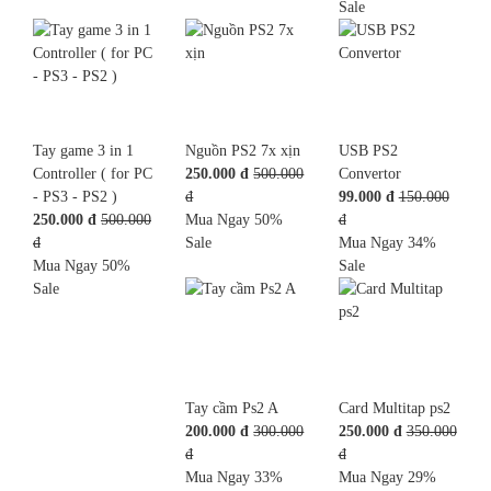
Sale
Tay game 3 in 1
Nguồn PS2 7x xịn
USB PS2
Controller ( for PC
250.000 đ
500.000
Convertor
- PS3 - PS2 )
đ
99.000 đ
150.000
250.000 đ
500.000
Mua Ngay
50%
đ
đ
Sale
Mua Ngay
34%
Mua Ngay
50%
Sale
Sale
Tay cầm Ps2 A
Card Multitap ps2
200.000 đ
300.000
250.000 đ
350.000
đ
đ
Mua Ngay
33%
Mua Ngay
29%