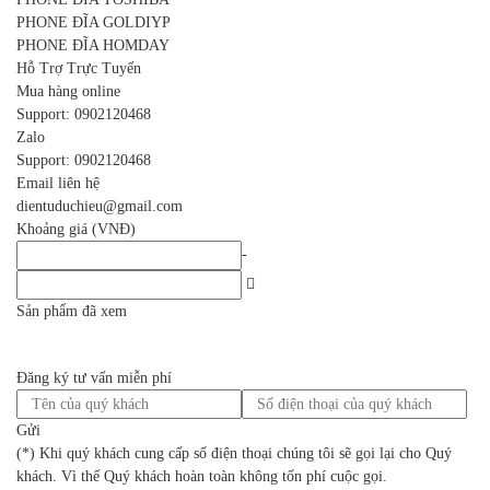
PHONE ĐĨA GOLDIYP
PHONE ĐĨA HOMDAY
Hỗ Trợ Trực Tuyến
Mua hàng online
Support:
0902120468
Zalo
Support:
0902120468
Email liên hệ
dientuduchieu@gmail.com
Khoảng giá (VNĐ)
-
Sản phẩm đã xem
Đăng ký tư vấn miễn phí
Gửi
(*) Khi quý khách cung cấp số điện thoại chúng tôi sẽ gọi lại cho Quý
khách. Vì thế Quý khách hoàn toàn không tốn phí cuộc gọi.