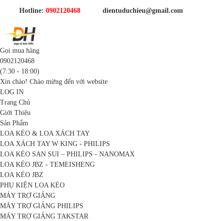
Hotline:
0902120468
dientuduchieu@gmail.com
Gọi mua hàng
0902120468
(7:30 - 18:00)
Xin chào! Chào mừng đến với website
LOG IN
Trang Chủ
Giới Thiệu
Sản Phẩm
LOA KÉO & LOA XÁCH TAY
LOA XÁCH TAY W KING - PHILIPS
LOA KÉO SAN SUI – PHILIPS - NANOMAX
LOA KÉO JBZ - TEMEISHENG
LOA KÉO JBZ
PHỤ KIỆN LOA KÉO
MÁY TRỢ GIẢNG
MÁY TRỢ GIẢNG PHILIPS
MÁY TRỢ GIẢNG TAKSTAR