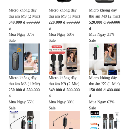
Micro không dây
Micro không dây
Micro không dây
thu âm M9 (2 Mic)
thu âm M9 (1 Mic)
thu âm M8 (2 mic)
349.000 đ
550.000
220.000 đ
550.000
520.000 đ
750.000
đ
đ
đ
Mua Ngay
37%
Mua Ngay
60%
Mua Ngay
31%
Sale
Sale
Sale
Micro không dây
Micro không dây
Micro không dây
thu âm M8 (1 Mic)
thu âm K9 (2 Mic)
thu âm K9 (1 Mic)
250.000 đ
550.000
349.000 đ
500.000
150.000 đ
400.000
đ
đ
đ
Mua Ngay
55%
Mua Ngay
30%
Mua Ngay
63%
Sale
Sale
Sale