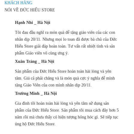
KHÁCH HÀNG
NÓI VỀ ĐỨC HIẾU STORE
Hạnh Nhi _ Hà Nội
Tôi đau đầu nghĩ ra món quà để tặng giáo viên của các con
nhân dịp 20/11. Nhưng mọi lo toan đã được bà chủ của Đức
Hiếu Store giải đáp hoàn toàn. Tư vấn rất nhiệt tình và sản
phẩm Giáo viên vô cùng ưng ý.
Xuân Tráng _ Hà Nội
Sản phẩm của Đức Hiếu Store hoàn toàn hài lòng và yên
tâm. Giá cả phải chăng và là món quà cực ý nghĩa để mình
tặng Giáo Viên của con mình nhân dịp 20/11.
Trường Minh _ Hà Nội
Gia đình tôi hoàn toàn hài lòng và yên tâm sử dụng sản
phẩm của Đức Hiếu Store. Sản phẩm tôi mua cách đây hơn 5
năm rồi mà chưa thấy có hiện tượng hỏng hóc gì. Sẽ tiếp tục
ủng hộ Đức Hiếu Store.