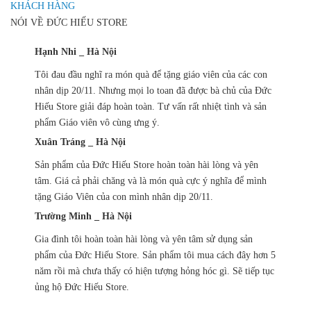
KHÁCH HÀNG
NÓI VỀ ĐỨC HIẾU STORE
Hạnh Nhi _ Hà Nội
Tôi đau đầu nghĩ ra món quà để tặng giáo viên của các con
nhân dịp 20/11. Nhưng mọi lo toan đã được bà chủ của Đức
Hiếu Store giải đáp hoàn toàn. Tư vấn rất nhiệt tình và sản
phẩm Giáo viên vô cùng ưng ý.
Xuân Tráng _ Hà Nội
Sản phẩm của Đức Hiếu Store hoàn toàn hài lòng và yên
tâm. Giá cả phải chăng và là món quà cực ý nghĩa để mình
tặng Giáo Viên của con mình nhân dịp 20/11.
Trường Minh _ Hà Nội
Gia đình tôi hoàn toàn hài lòng và yên tâm sử dụng sản
phẩm của Đức Hiếu Store. Sản phẩm tôi mua cách đây hơn 5
năm rồi mà chưa thấy có hiện tượng hỏng hóc gì. Sẽ tiếp tục
ủng hộ Đức Hiếu Store.