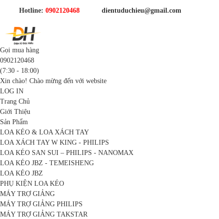
Hotline:
0902120468
dientuduchieu@gmail.com
Gọi mua hàng
0902120468
(7:30 - 18:00)
Xin chào! Chào mừng đến với website
LOG IN
Trang Chủ
Giới Thiệu
Sản Phẩm
LOA KÉO & LOA XÁCH TAY
LOA XÁCH TAY W KING - PHILIPS
LOA KÉO SAN SUI – PHILIPS - NANOMAX
LOA KÉO JBZ - TEMEISHENG
LOA KÉO JBZ
PHỤ KIỆN LOA KÉO
MÁY TRỢ GIẢNG
MÁY TRỢ GIẢNG PHILIPS
MÁY TRỢ GIẢNG TAKSTAR