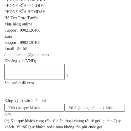
PHONE ĐĨA GOLDIYP
PHONE ĐĨA HOMDAY
Hỗ Trợ Trực Tuyến
Mua hàng online
Support:
0902120468
Zalo
Support:
0902120468
Email liên hệ
dientuduchieu@gmail.com
Khoảng giá (VNĐ)
-
Sản phẩm đã xem
Đăng ký tư vấn miễn phí
Gửi
(*) Khi quý khách cung cấp số điện thoại chúng tôi sẽ gọi lại cho Quý
khách. Vì thế Quý khách hoàn toàn không tốn phí cuộc gọi.