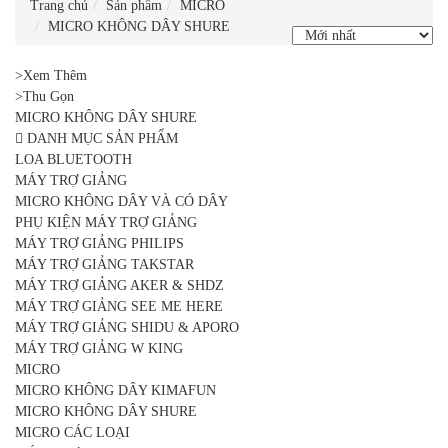
Trang chủ
Sản phẩm
MICRO
MICRO KHÔNG DÂY SHURE
>Xem Thêm
>Thu Gọn
MICRO KHÔNG DÂY SHURE
DANH MỤC SẢN PHẨM
LOA BLUETOOTH
MÁY TRỢ GIẢNG
MICRO KHÔNG DÂY VÀ CÓ DÂY
PHỤ KIỆN MÁY TRỢ GIẢNG
MÁY TRỢ GIẢNG PHILIPS
MÁY TRỢ GIẢNG TAKSTAR
MÁY TRỢ GIẢNG AKER & SHDZ
MÁY TRỢ GIẢNG SEE ME HERE
MÁY TRỢ GIẢNG SHIDU & APORO
MÁY TRỢ GIẢNG W KING
MICRO
MICRO KHÔNG DÂY KIMAFUN
MICRO KHÔNG DÂY SHURE
MICRO CÁC LOẠI