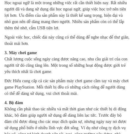
Học ngoại ngữ là một trong những việc rất cần thiết hiện nay. Rất nhiều
người đã và đang sử dụng đài học ngoại ngữ, giúp việc học trở nên tiện
lợi hơn. Ưu điểm của sản phẩm này là thiết kế sang trọng, hiện đại và
nhỏ gọn nên dễ dàng mang theo người. Nhiều sản phẩm còn có thể lắp
thêm thẻ nhớ, cắm USB tiện lợi.
Ngoài việc học, chiếc đài này cũng có thể dùng để nghe nhạc để thư giãn,
thoải mái hơn.
3. Máy chơi game
Chất lượng cuộc sống ngày càng được nâng cao, nhu cầu giải trí của con
người từ đó cũng tăng lên. Một trong số những hoạt động được giới trẻ
yêu thích nhất là chơi game.
Đức Hiếu cung cấp cả các sản phẩm máy chơi game cầm tay và máy chơi
game PlayStation. Mỗi thiết bị đều có những cách riêng để người dùng
có thể dễ dàng sử dụng, vui chơi thoải mái.
4. Bộ đàm
Không cần phải thao tác nhiều và mất thời gian như các thiết bị di động
khác, bộ đàm giúp người sử dụng dễ dàng liên lạc tức. Trước đây bộ
đàm chỉ được dùng cho các mục đích quân sự, nhưng ngày nay nó được
sử dụng phổ biến ở nhiều lĩnh vực đời sống. Ví dụ như công ty dịch vụ