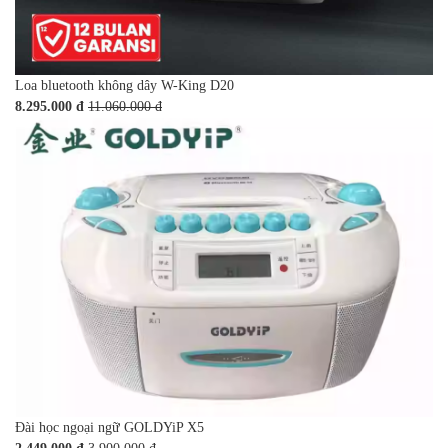
Loa bluetooth không dây W-King D20
8.295.000 đ
11.060.000 đ
Đài học ngoại ngữ GOLDYiP X5