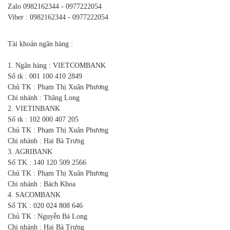
Zalo 0982162344 - 0977222054
Viber : 0982162344 - 0977222054
Tài khoản ngân hàng :
1. Ngân hàng : VIETCOMBANK
Số tk : 001 100 410 2849
Chủ TK : Phạm Thị Xuân Phương
Chi nhánh : Thăng Long
2. VIETINBANK
Số tk : 102 000 407 205
Chủ TK : Phạm Thị Xuân Phương
Chi nhánh : Hai Bà Trưng
3. AGRIBANK
Số TK : 140 120 509 2566
Chủ TK : Phạm Thị Xuân Phương
Chi nhánh : Bách Khoa
4. SACOMBANK
Số TK : 020 024 808 646
Chủ TK : Nguyễn Bá Long
Chi nhánh : Hai Bà Trưng