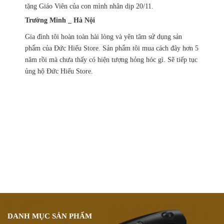
tặng Giáo Viên của con mình nhân dịp 20/11.
Trường Minh _ Hà Nội
Gia đình tôi hoàn toàn hài lòng và yên tâm sử dụng sản
phẩm của Đức Hiếu Store. Sản phẩm tôi mua cách đây hơn 5
năm rồi mà chưa thấy có hiện tượng hỏng hóc gì. Sẽ tiếp tục
ủng hộ Đức Hiếu Store.
Chính sách ưu đãi
giảm giá theo đơn hàng
Vận chuyển hàng
nhanh chóng chính xác
Chúng tôi luôn
hỗ trợ khách hàng 24/7
Đổi hàng 15 ngày
DANH MỤC SẢN PHẨM