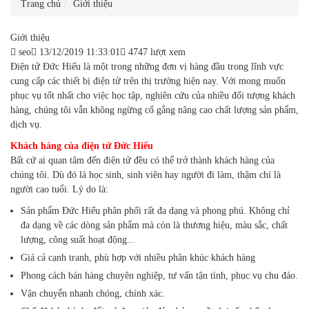
Trang chủ
Giới thiệu
Giới thiệu
seo
13/12/2019 11:33:01
4747 lượt xem
Điện tử Đức Hiếu là một trong những đơn vị hàng đầu trong lĩnh vực
cung cấp các thiết bị điện tử trên thị trường hiện nay. Với mong muốn
phục vụ tốt nhất cho việc học tập, nghiên cứu của nhiều đối tượng khách
hàng, chúng tôi vẫn không ngừng cố gắng nâng cao chất lượng sản phẩm,
dịch vụ.
Khách hàng của điện tử Đức Hiếu
Bất cứ ai quan tâm đến điện tử đều có thể trở thành khách hàng của
chúng tôi. Dù đó là học sinh, sinh viên hay người đi làm, thậm chí là
người cao tuổi. Lý do là:
Sản phẩm Đức Hiếu phân phối rất đa dạng và phong phú. Không chỉ
đa dạng về các dòng sản phẩm mà còn là thương hiệu, màu sắc, chất
lượng, công suất hoạt động...
Giá cả cạnh tranh, phù hợp với nhiều phân khúc khách hàng
Phong cách bán hàng chuyên nghiệp, tư vấn tận tình, phục vụ chu đáo.
Vận chuyển nhanh chóng, chính xác.