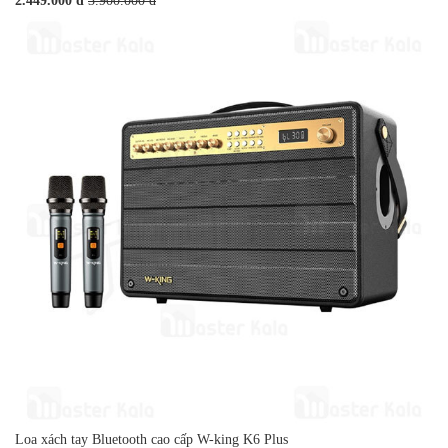
2.449.000 đ
3.900.000 đ
Loa xách tay Bluetooth cao cấp W-king K6 Plus