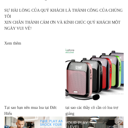
SỰ HÀI LÒNG CỦA QUÝ KHÁCH LÀ THÀNH CÔNG CỦA CHÚNG
TÔI
XIN CHÂN THÀNH CÁM ƠN VÀ KÍNH CHÚC QUÝ KHÁCH MỘT
NGÀY VUI VẺ!
Xem thêm
Tại sao bạn nên mua loa tại Đức
tại sao các thầy cô cần có loa trợ
Hiếu
giảng