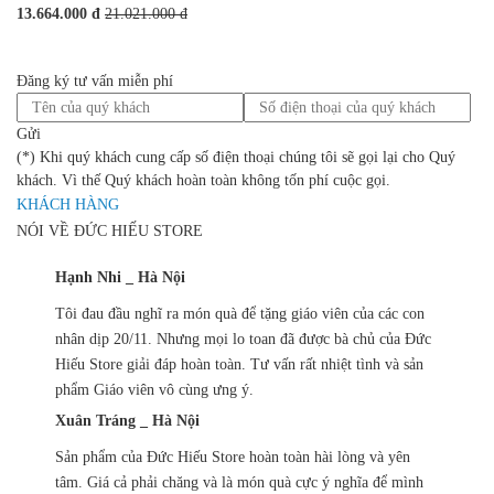
13.664.000 đ
21.021.000 đ
Đăng ký tư vấn miễn phí
Gửi
(*) Khi quý khách cung cấp số điện thoại chúng tôi sẽ gọi lại cho Quý
khách. Vì thế Quý khách hoàn toàn không tốn phí cuộc gọi.
KHÁCH HÀNG
NÓI VỀ ĐỨC HIẾU STORE
Hạnh Nhi _ Hà Nội
Tôi đau đầu nghĩ ra món quà để tặng giáo viên của các con
nhân dịp 20/11. Nhưng mọi lo toan đã được bà chủ của Đức
Hiếu Store giải đáp hoàn toàn. Tư vấn rất nhiệt tình và sản
phẩm Giáo viên vô cùng ưng ý.
Xuân Tráng _ Hà Nội
Sản phẩm của Đức Hiếu Store hoàn toàn hài lòng và yên
tâm. Giá cả phải chăng và là món quà cực ý nghĩa để mình