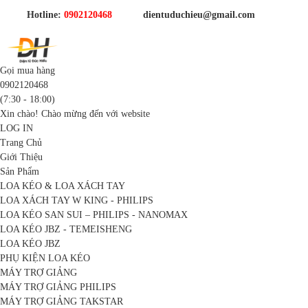
Hotline:
0902120468
dientuduchieu@gmail.com
Gọi mua hàng
0902120468
(7:30 - 18:00)
Xin chào! Chào mừng đến với website
LOG IN
Trang Chủ
Giới Thiệu
Sản Phẩm
LOA KÉO & LOA XÁCH TAY
LOA XÁCH TAY W KING - PHILIPS
LOA KÉO SAN SUI – PHILIPS - NANOMAX
LOA KÉO JBZ - TEMEISHENG
LOA KÉO JBZ
PHỤ KIỆN LOA KÉO
MÁY TRỢ GIẢNG
MÁY TRỢ GIẢNG PHILIPS
MÁY TRỢ GIẢNG TAKSTAR