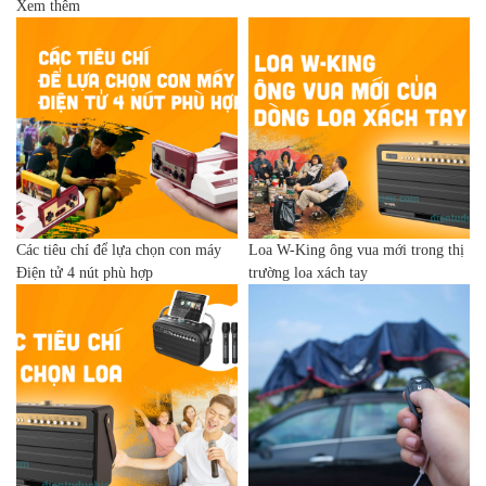
Xem thêm
Các tiêu chí để lựa chọn con máy
Loa W-King ông vua mới trong thị
Điện tử 4 nút phù hợp
trường loa xách tay