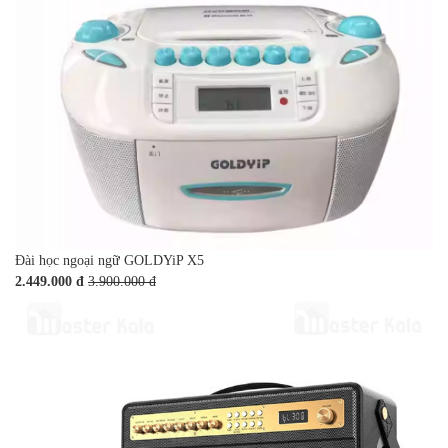
Đài học ngoại ngữ GOLDYiP X5
2.449.000 đ
3.900.000 đ