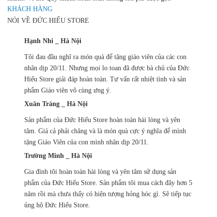
KHÁCH HÀNG
NÓI VỀ ĐỨC HIẾU STORE
Hạnh Nhi _ Hà Nội
Tôi đau đầu nghĩ ra món quà để tặng giáo viên của các con
nhân dịp 20/11. Nhưng mọi lo toan đã được bà chủ của Đức
Hiếu Store giải đáp hoàn toàn. Tư vấn rất nhiệt tình và sản
phẩm Giáo viên vô cùng ưng ý.
Xuân Tráng _ Hà Nội
Sản phẩm của Đức Hiếu Store hoàn toàn hài lòng và yên
tâm. Giá cả phải chăng và là món quà cực ý nghĩa để mình
tặng Giáo Viên của con mình nhân dịp 20/11.
Trường Minh _ Hà Nội
Gia đình tôi hoàn toàn hài lòng và yên tâm sử dụng sản
phẩm của Đức Hiếu Store. Sản phẩm tôi mua cách đây hơn 5
năm rồi mà chưa thấy có hiện tượng hỏng hóc gì. Sẽ tiếp tục
ủng hộ Đức Hiếu Store.