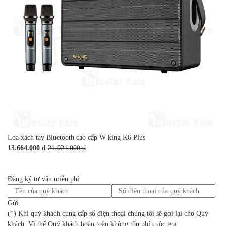
Loa xách tay Bluetooth cao cấp W-king K6 Plus
13.664.000 đ
21.021.000 đ
Đăng ký tư vấn miễn phí
Gửi
(*) Khi quý khách cung cấp số điện thoại chúng tôi sẽ gọi lại cho Quý
khách. Vì thế Quý khách hoàn toàn không tốn phí cuộc gọi.