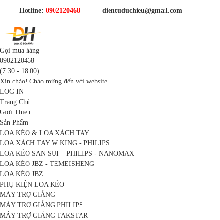
Hotline:
0902120468
dientuduchieu@gmail.com
Gọi mua hàng
0902120468
(7:30 - 18:00)
Xin chào! Chào mừng đến với website
LOG IN
Trang Chủ
Giới Thiệu
Sản Phẩm
LOA KÉO & LOA XÁCH TAY
LOA XÁCH TAY W KING - PHILIPS
LOA KÉO SAN SUI – PHILIPS - NANOMAX
LOA KÉO JBZ - TEMEISHENG
LOA KÉO JBZ
PHỤ KIỆN LOA KÉO
MÁY TRỢ GIẢNG
MÁY TRỢ GIẢNG PHILIPS
MÁY TRỢ GIẢNG TAKSTAR