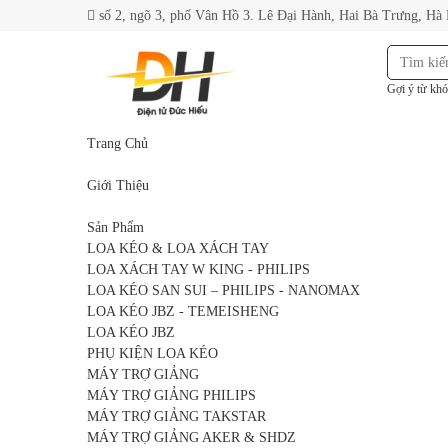
số 2, ngõ 3, phố Vân Hồ 3. Lê Đại Hành, Hai Bà Trưng, Hà
Gợi ý từ khó
Trang Chủ
Giới Thiệu
Sản Phẩm
LOA KÉO & LOA XÁCH TAY
LOA XÁCH TAY W KING - PHILIPS
LOA KÉO SAN SUI – PHILIPS - NANOMAX
LOA KÉO JBZ - TEMEISHENG
LOA KÉO JBZ
PHỤ KIỆN LOA KÉO
MÁY TRỢ GIẢNG
MÁY TRỢ GIẢNG PHILIPS
MÁY TRỢ GIẢNG TAKSTAR
MÁY TRỢ GIẢNG AKER & SHDZ