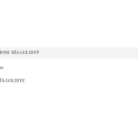
HONE ĐĨA GOLDIYP
êm
ĨA GOLDIYP