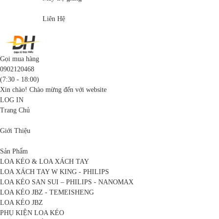
Liên Hệ
Gọi mua hàng
0902120468
(7:30 - 18:00)
Xin chào! Chào mừng đến với website
LOG IN
Trang Chủ
Giới Thiệu
Sản Phẩm
LOA KÉO & LOA XÁCH TAY
LOA XÁCH TAY W KING - PHILIPS
LOA KÉO SAN SUI – PHILIPS - NANOMAX
LOA KÉO JBZ - TEMEISHENG
LOA KÉO JBZ
PHỤ KIỆN LOA KÉO