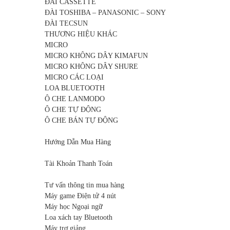
ĐÀI CASSETTE
ĐÀI TOSHIBA – PANASONIC – SONY
ĐÀI TECSUN
THƯƠNG HIỆU KHÁC
MICRO
MICRO KHÔNG DÂY KIMAFUN
MICRO KHÔNG DÂY SHURE
MICRO CÁC LOẠI
LOA BLUETOOTH
Ô CHE LANMODO
Ô CHE TỰ ĐỘNG
Ô CHE BÁN TỰ ĐỘNG
Hướng Dẫn Mua Hàng
Tài Khoản Thanh Toán
Tư vấn thông tin mua hàng
Máy game Điện tử 4 nút
Máy học Ngoại ngữ
Loa xách tay Bluetooth
Máy trợ giảng