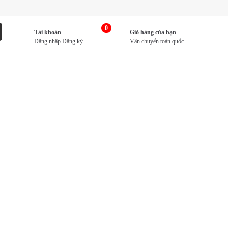
0
Tài khoản
Giỏ hàng của bạn
Đăng nhập
Đăng ký
Vận chuyển toàn quốc