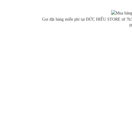
Gọi đặt hàng miễn phí tại ĐỨC HIẾU STORE từ 7h3
0