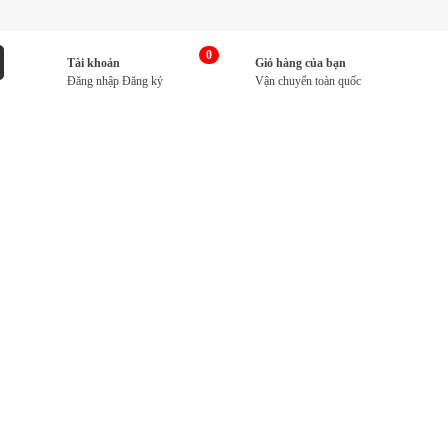
0
Tài khoản
Giỏ hàng của bạn
Đăng nhập
Đăng ký
Vận chuyển toàn quốc