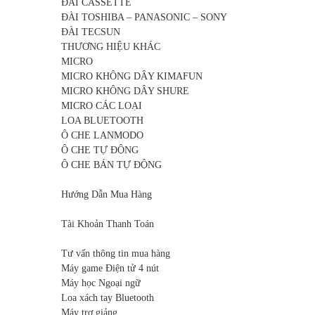
ĐÀI CASSETTE
ĐÀI TOSHIBA – PANASONIC – SONY
ĐÀI TECSUN
THƯƠNG HIỆU KHÁC
MICRO
MICRO KHÔNG DÂY KIMAFUN
MICRO KHÔNG DÂY SHURE
MICRO CÁC LOẠI
LOA BLUETOOTH
Ô CHE LANMODO
Ô CHE TỰ ĐỘNG
Ô CHE BÁN TỰ ĐỘNG
Hướng Dẫn Mua Hàng
Tài Khoản Thanh Toán
Tư vấn thông tin mua hàng
Máy game Điện tử 4 nút
Máy học Ngoại ngữ
Loa xách tay Bluetooth
Máy trợ giảng