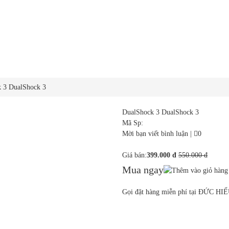
 3 DualShock 3
DualShock 3 DualShock 3
Mã Sp:
Mời bạn viết bình luận
|
0
Giá bán:
399.000 đ
550.000 đ
Mua ngay
Gọi đặt hàng miễn phí tại ĐỨC HI