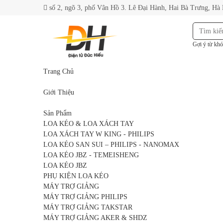
số 2, ngõ 3, phố Vân Hồ 3. Lê Đại Hành, Hai Bà Trưng, Hà
Gợi ý từ khó
Trang Chủ
Giới Thiệu
Sản Phẩm
LOA KÉO & LOA XÁCH TAY
LOA XÁCH TAY W KING - PHILIPS
LOA KÉO SAN SUI – PHILIPS - NANOMAX
LOA KÉO JBZ - TEMEISHENG
LOA KÉO JBZ
PHỤ KIỆN LOA KÉO
MÁY TRỢ GIẢNG
MÁY TRỢ GIẢNG PHILIPS
MÁY TRỢ GIẢNG TAKSTAR
MÁY TRỢ GIẢNG AKER & SHDZ