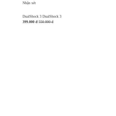
Nhận xét
DualShock 3 DualShock 3
399.000 đ
550.000 đ