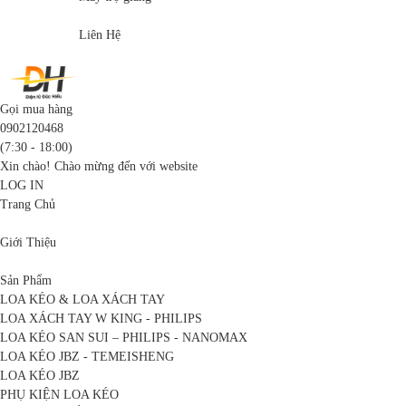
Liên Hệ
Gọi mua hàng
0902120468
(7:30 - 18:00)
Xin chào! Chào mừng đến với website
LOG IN
Trang Chủ
Giới Thiệu
Sản Phẩm
LOA KÉO & LOA XÁCH TAY
LOA XÁCH TAY W KING - PHILIPS
LOA KÉO SAN SUI – PHILIPS - NANOMAX
LOA KÉO JBZ - TEMEISHENG
LOA KÉO JBZ
PHỤ KIỆN LOA KÉO