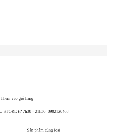
Thêm vào giỏ hàng
ẾU STORE từ 7h30 - 21h30: 0902120468
Sản phẩm cùng loại