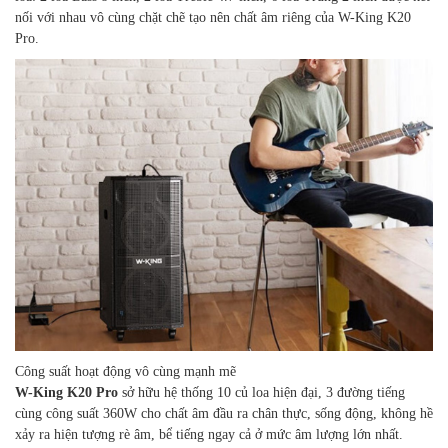
nối với nhau vô cùng chặt chẽ tạo nên chất âm riêng của W-King K20
Pro.
Công suất hoạt động vô cùng mạnh mẽ
W-King K20 Pro
sở hữu hệ thống 10 củ loa hiện đại, 3 đường tiếng
cùng công suất 360W cho chất âm đầu ra chân thực, sống động, không hề
xảy ra hiện tượng rè âm, bể tiếng ngay cả ở mức âm lượng lớn nhất.