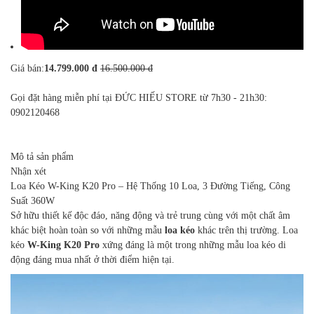
Giá bán:
14.799.000 đ
16.500.000 đ
Gọi đặt hàng miễn phí tại ĐỨC HIẾU STORE từ 7h30 - 21h30:
0902120468
Mô tả sản phẩm
Nhận xét
Loa Kéo W-King K20 Pro – Hệ Thống 10 Loa, 3 Đường Tiếng, Công
Suất 360W
Sở hữu thiết kế độc đáo, năng động và trẻ trung cùng với một chất âm
khác biệt hoàn toàn so với những mẫu
loa kéo
khác trên thị trường. Loa
kéo
W-King K20 Pro
xứng đáng là một trong những mẫu loa kéo di
động đáng mua nhất ở thời điểm hiện tại.