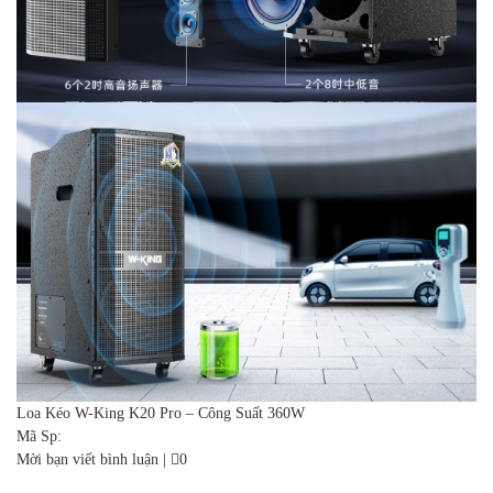
Loa Kéo W-King K20 Pro – Công Suất 360W
Mã Sp:
Mời bạn viết bình luận
|
0