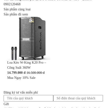
0902120468
Sản phẩm cùng loại
Sản phẩm đã xem
Loa Kéo W-King K20 Pro –
Công Suất 360W
14.799.000 đ
16.500.000 đ
Mua Ngay
10%
Sale
Đăng ký tư vấn miễn phí
Gửi