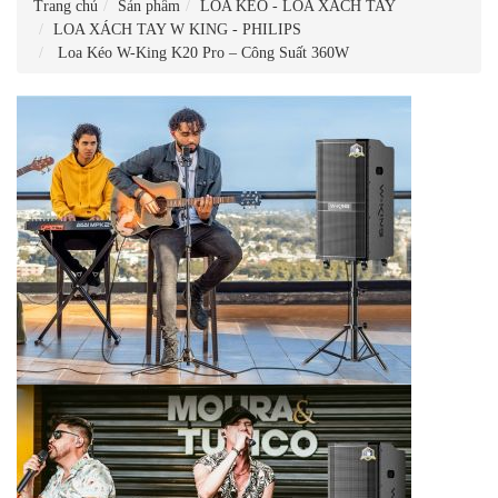
Trang chủ
Sản phẩm
LOA KÉO - LOA XÁCH TAY
LOA XÁCH TAY W KING - PHILIPS
Loa Kéo W-King K20 Pro – Công Suất 360W