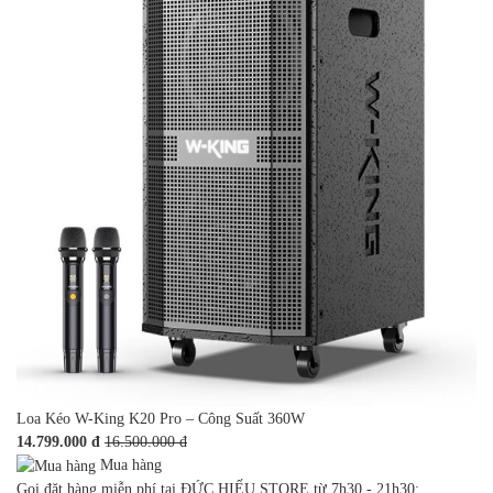
Loa Kéo W-King K20 Pro – Công Suất 360W
14.799.000 đ
16.500.000 đ
Mua hàng
Gọi đặt hàng miễn phí tại ĐỨC HIẾU STORE từ 7h30 - 21h30: