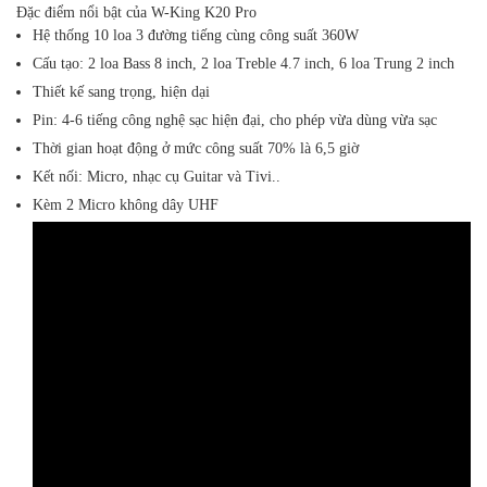
Đặc điểm nổi bật của W-King K20 Pro
Hệ thống 10 loa 3 đường tiếng cùng công suất 360W
Cấu tạo: 2 loa Bass 8 inch, 2 loa Treble 4.7 inch, 6 loa Trung 2 inch
Thiết kế sang trọng, hiện dại
Pin: 4-6 tiếng công nghệ sạc hiện đại, cho phép vừa dùng vừa sạc
Thời gian hoạt động ở mức công suất 70% là 6,5 giờ
Kết nối: Micro, nhạc cụ Guitar và Tivi..
Kèm 2 Micro không dây UHF