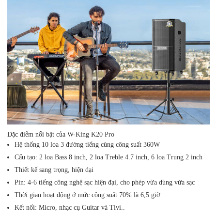
Đặc điểm nổi bật của W-King K20 Pro
Hệ thống 10 loa 3 đường tiếng cùng công suất 360W
Cấu tạo: 2 loa Bass 8 inch, 2 loa Treble 4.7 inch, 6 loa Trung 2 inch
Thiết kế sang trọng, hiện dại
Pin: 4-6 tiếng công nghệ sạc hiện đại, cho phép vừa dùng vừa sạc
Thời gian hoạt động ở mức công suất 70% là 6,5 giờ
Kết nối: Micro, nhạc cụ Guitar và Tivi..