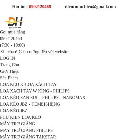
Hotline:
0902120468
dientuduchieu@gmail.com
Gọi mua hàng
0902120468
(7:30 - 18:00)
Xin chào! Chào mừng đến với website
LOG IN
Trang Chủ
Giới Thiệu
Sản Phẩm
LOA KÉO & LOA XÁCH TAY
LOA XÁCH TAY W KING - PHILIPS
LOA KÉO SAN SUI – PHILIPS - NANOMAX
LOA KÉO JBZ - TEMEISHENG
LOA KÉO JBZ
PHỤ KIỆN LOA KÉO
MÁY TRỢ GIẢNG
MÁY TRỢ GIẢNG PHILIPS
MÁY TRỢ GIẢNG TAKSTAR