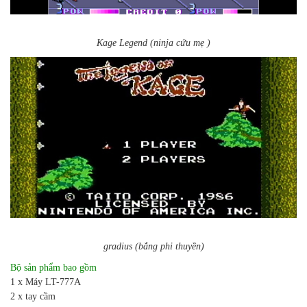
Kage Legend (ninja cứu mẹ )
gradius (bắng phi thuyền)
Bộ sản phẩm bao gồm
1 x Máy LT-777A
2 x tay cầm