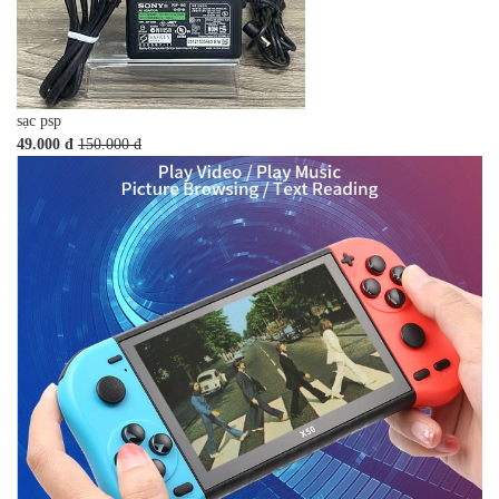
sạc psp
49.000 đ
150.000 đ