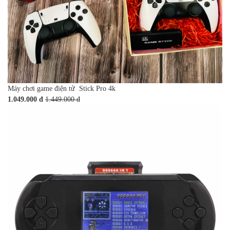
Máy chơi game điện tử Stick Pro 4k
1.049.000 đ
1.449.000 đ