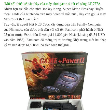
"Mổ xẻ" thiết kế bậc thầy của
máy chơi game 4 nút có súng
LT-777A
Nhiều bạn trẻ hẳn còn nhớ Donkey Kong, Super Mario Bros hay Huyền
thoại Zelda của Nintendo trên máy "điện tử bốn nút", hay còn gọi là máy
NES "một thời mê mẩn".
Tuy vậy, ít người biết NES được xây dựng dựa trên Family Computer
của Nintendo, còn được biết đến với cái tên Famicom phát hành ở Nhật
25 năm trước. Được bán lẻ với giá 14.800 yên Nhật (khoảng 63,54 USD
vào năm 1983), Famicom đã thống trị thị trường Nhật trong suốt hai thập
kỷ và bán được 61,9 triệu bộ trên toàn thế giới.