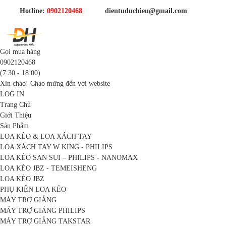
Hotline:
0902120468
dientuduchieu@gmail.com
Gọi mua hàng
0902120468
(7:30 - 18:00)
Xin chào! Chào mừng đến với website
LOG IN
Trang Chủ
Giới Thiệu
Sản Phẩm
LOA KÉO & LOA XÁCH TAY
LOA XÁCH TAY W KING - PHILIPS
LOA KÉO SAN SUI – PHILIPS - NANOMAX
LOA KÉO JBZ - TEMEISHENG
LOA KÉO JBZ
PHỤ KIỆN LOA KÉO
MÁY TRỢ GIẢNG
MÁY TRỢ GIẢNG PHILIPS
MÁY TRỢ GIẢNG TAKSTAR