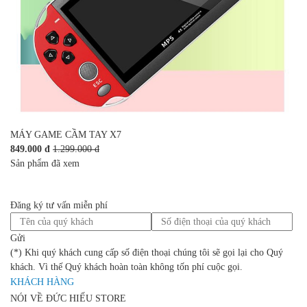
MÁY GAME CẦM TAY X7
849.000 đ
1.299.000 đ
Sản phẩm đã xem
Đăng ký tư vấn miễn phí
Gửi
(*) Khi quý khách cung cấp số điện thoại chúng tôi sẽ gọi lại cho Quý
khách. Vì thế Quý khách hoàn toàn không tốn phí cuộc gọi.
KHÁCH HÀNG
NÓI VỀ ĐỨC HIẾU STORE