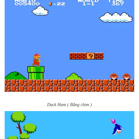
Duck Hunt ( Bắng chim )