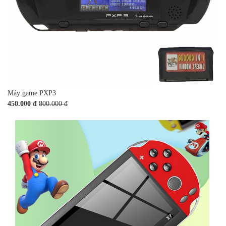
Máy game PXP3
450.000 đ
800.000 đ