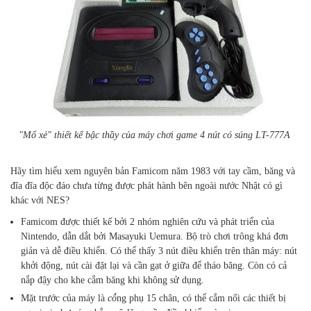
"Mổ xẻ" thiết kế bậc thầy của máy chơi game 4 nút có súng LT-777A
Hãy tìm hiểu xem nguyên bản Famicom năm 1983 với tay cầm, băng và
đĩa đĩa độc đáo chưa từng được phát hành bên ngoài nước Nhật có gì
khác với NES?
Famicom được thiết kế bởi 2 nhóm nghiên cứu và phát triển của
Nintendo, dẫn dắt bởi Masayuki Uemura. Bộ trò chơi trông khá đơn
giản và dễ điều khiển. Có thể thấy 3 nút điều khiển trên thân máy: nút
khởi động, nút cài đặt lại và cần gạt ở giữa để tháo băng. Còn có cả
nắp đậy cho khe cắm băng khi không sử dụng.
Mặt trước của máy là
cô
̉ng phụ 15 chân, có thể cắm nối các thiết bị