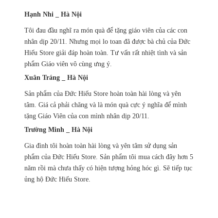
Hạnh Nhi _ Hà Nội
Tôi đau đầu nghĩ ra món quà để tặng giáo viên của các con
nhân dịp 20/11. Nhưng mọi lo toan đã được bà chủ của Đức
Hiếu Store giải đáp hoàn toàn. Tư vấn rất nhiệt tình và sản
phẩm Giáo viên vô cùng ưng ý.
Xuân Tráng _ Hà Nội
Sản phẩm của Đức Hiếu Store hoàn toàn hài lòng và yên
tâm. Giá cả phải chăng và là món quà cực ý nghĩa để mình
tặng Giáo Viên của con mình nhân dịp 20/11.
Trường Minh _ Hà Nội
Gia đình tôi hoàn toàn hài lòng và yên tâm sử dụng sản
phẩm của Đức Hiếu Store. Sản phẩm tôi mua cách đây hơn 5
năm rồi mà chưa thấy có hiện tượng hỏng hóc gì. Sẽ tiếp tục
ủng hộ Đức Hiếu Store.