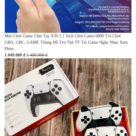
Máy Chơi Game Cầm Tay X50 5.1 Inch Chơi Game 6800 Trò Chơi
GBA, GBC, GAME Thùng Hỗ Trợ Thẻ TF Tải Game Nghe Nhạc Xem
Phim
1.049.000 đ
1.400.000 đ