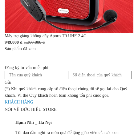
Máy trợ giảng không dây Aporo T9 UHF 2.4G
949.000 đ
1.300.000 đ
Sản phẩm đã xem
Đăng ký tư vấn miễn phí
Gửi
(*) Khi quý khách cung cấp số điện thoại chúng tôi sẽ gọi lại cho Quý
khách. Vì thế Quý khách hoàn toàn không tốn phí cuộc gọi.
KHÁCH HÀNG
NÓI VỀ ĐỨC HIẾU STORE
Hạnh Nhi _ Hà Nội
Tôi đau đầu nghĩ ra món quà để tặng giáo viên của các con