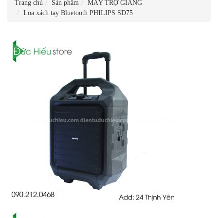
Trang chủ
Sản phẩm
MÁY TRỢ GIẢNG
Loa xách tay Bluetooth PHILIPS SD75