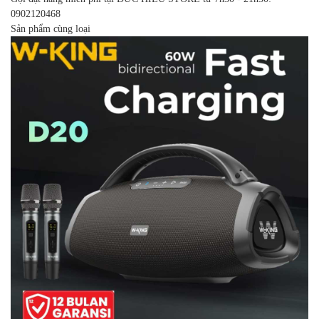
0902120468
Sản phẩm cùng loại