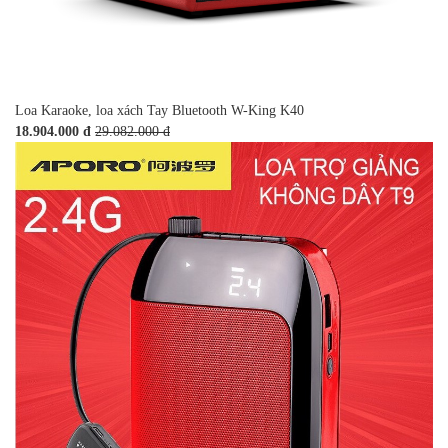
Loa Karaoke, loa xách Tay Bluetooth W-King K40
18.904.000 đ
29.082.000 đ