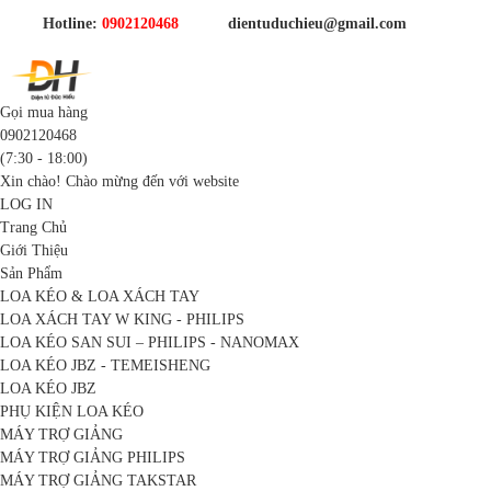
Hotline:
0902120468
dientuduchieu@gmail.com
Gọi mua hàng
0902120468
(7:30 - 18:00)
Xin chào! Chào mừng đến với website
LOG IN
Trang Chủ
Giới Thiệu
Sản Phẩm
LOA KÉO & LOA XÁCH TAY
LOA XÁCH TAY W KING - PHILIPS
LOA KÉO SAN SUI – PHILIPS - NANOMAX
LOA KÉO JBZ - TEMEISHENG
LOA KÉO JBZ
PHỤ KIỆN LOA KÉO
MÁY TRỢ GIẢNG
MÁY TRỢ GIẢNG PHILIPS
MÁY TRỢ GIẢNG TAKSTAR