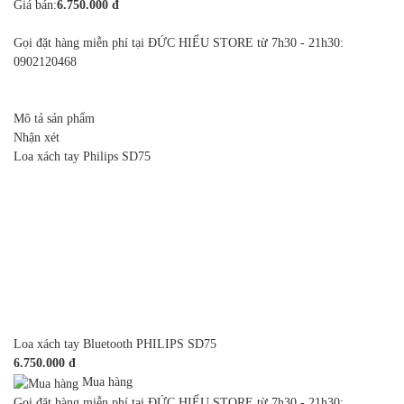
Giá bán:
6.750.000 đ
Gọi đặt hàng miễn phí tại ĐỨC HIẾU STORE từ 7h30 - 21h30:
0902120468
Mô tả sản phẩm
Nhận xét
Loa xách tay Philips SD75
Loa xách tay Bluetooth PHILIPS SD75
6.750.000 đ
Mua hàng
Gọi đặt hàng miễn phí tại ĐỨC HIẾU STORE từ 7h30 - 21h30: