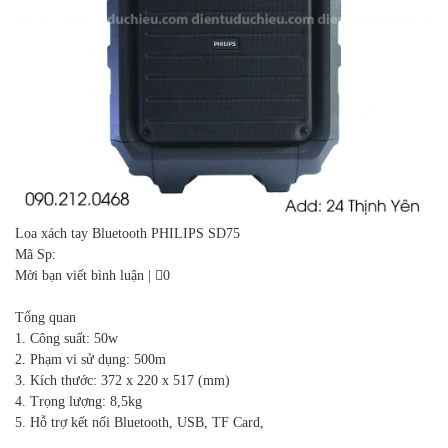
Loa xách tay Bluetooth PHILIPS SD75
Mã Sp:
Mời bạn viết bình luận
|
0
Tổng quan
1. Công suất: 50w
2. Phạm vi sử dụng: 500m
3. Kích thước: 372 x 220 x 517 (mm)
4. Trọng lượng: 8,5kg
5. Hỗ trợ kết nối Bluetooth, USB, TF Card,