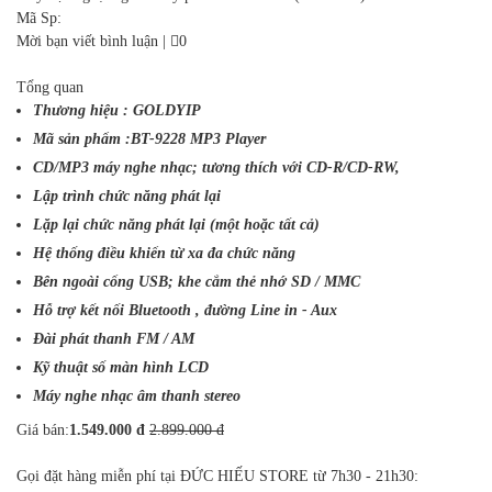
Mã Sp:
Mời bạn viết bình luận
|
0
Tổng quan
Thương hiệu : GOLDYIP
Mã sản phẩm :BT-9228
MP3 Player
CD/MP3 máy nghe nhạc; tương thích với CD-R/CD-RW,
Lập trình chức năng phát lại
Lặp lại chức năng phát lại (một hoặc tất cả)
Hệ thống điều khiển từ xa đa chức năng
Bên ngoài cổng USB; khe cắm thẻ nhớ SD / MMC
Hỗ trợ kết nối Bluetooth , đường Line in - Aux
Đài phát thanh FM / AM
Kỹ thuật số màn hình LCD
Máy nghe nhạc âm thanh stereo
Giá bán:
1.549.000 đ
2.899.000 đ
Gọi đặt hàng miễn phí tại ĐỨC HIẾU STORE từ 7h30 - 21h30: