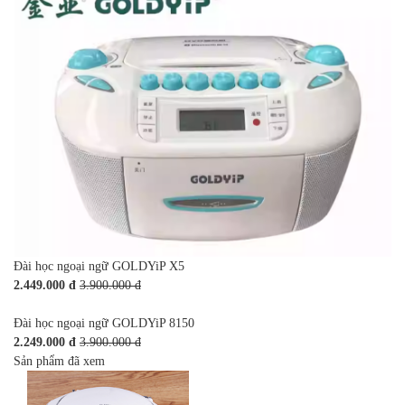
Đài học ngoại ngữ GOLDYiP X5
2.449.000 đ
3.900.000 đ
Đài học ngoại ngữ GOLDYiP 8150
2.249.000 đ
3.900.000 đ
Sản phẩm đã xem