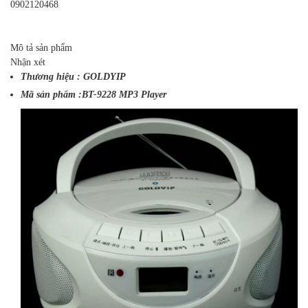
0902120468
Mô tả sản phẩm
Nhận xét
Thương hiệu : GOLDYIP
Mã sản phẩm :BT-9228
MP3 Player