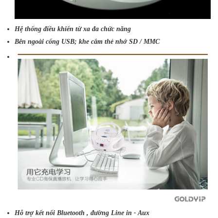
Hệ thống điều khiển từ xa đa chức năng
Bên ngoài cổng USB; khe cắm thẻ nhớ SD / MMC
Hỗ trợ kết nối Bluetooth , đường Line in - Aux