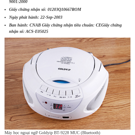
9001:2000
Giấy chứng nhận số: 01203Q10667ROM
Ngày phát hành: 22-Sep-2003
Ban hành: CNAB Giấy chứng nhận tiêu chuẩn: CEGiấy chứng
nhận số: ACS-E05025
Máy học ngoại ngữ Goldyip BT-9228 MUC (Bluetooth)