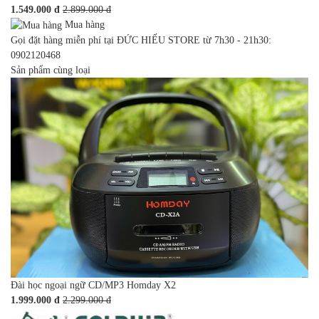
1.549.000 đ
2.899.000 đ
Mua hàng
Gọi đặt hàng miễn phí tại ĐỨC HIẾU STORE từ 7h30 - 21h30:
0902120468
Sản phẩm cùng loại
Đài học ngoại ngữ CD/MP3 Homday X2
1.999.000 đ
2.299.000 đ