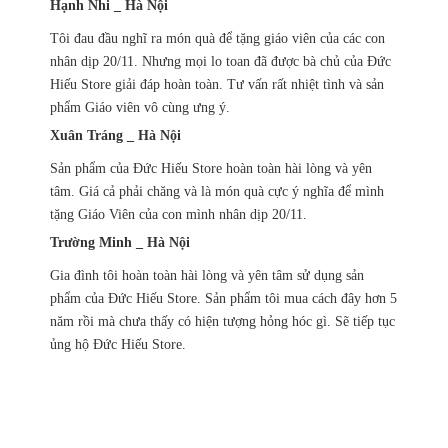
Hạnh Nhi _ Hà Nội
Tôi đau đầu nghĩ ra món quà để tặng giáo viên của các con
nhân dịp 20/11. Nhưng mọi lo toan đã được bà chủ của Đức
Hiếu Store giải đáp hoàn toàn. Tư vấn rất nhiệt tình và sản
phẩm Giáo viên vô cùng ưng ý.
Xuân Tráng _ Hà Nội
Sản phẩm của Đức Hiếu Store hoàn toàn hài lòng và yên
tâm. Giá cả phải chăng và là món quà cực ý nghĩa để mình
tặng Giáo Viên của con mình nhân dịp 20/11.
Trường Minh _ Hà Nội
Gia đình tôi hoàn toàn hài lòng và yên tâm sử dụng sản
phẩm của Đức Hiếu Store. Sản phẩm tôi mua cách đây hơn 5
năm rồi mà chưa thấy có hiện tượng hỏng hóc gì. Sẽ tiếp tục
ủng hộ Đức Hiếu Store.
Chính sách ưu đãi
giảm giá theo đơn hàng