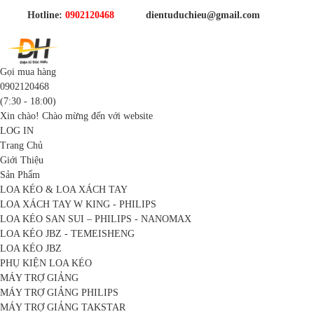
Hotline:
0902120468
dientuduchieu@gmail.com
Gọi mua hàng
0902120468
(7:30 - 18:00)
Xin chào! Chào mừng đến với website
LOG IN
Trang Chủ
Giới Thiệu
Sản Phẩm
LOA KÉO & LOA XÁCH TAY
LOA XÁCH TAY W KING - PHILIPS
LOA KÉO SAN SUI – PHILIPS - NANOMAX
LOA KÉO JBZ - TEMEISHENG
LOA KÉO JBZ
PHỤ KIỆN LOA KÉO
MÁY TRỢ GIẢNG
MÁY TRỢ GIẢNG PHILIPS
MÁY TRỢ GIẢNG TAKSTAR