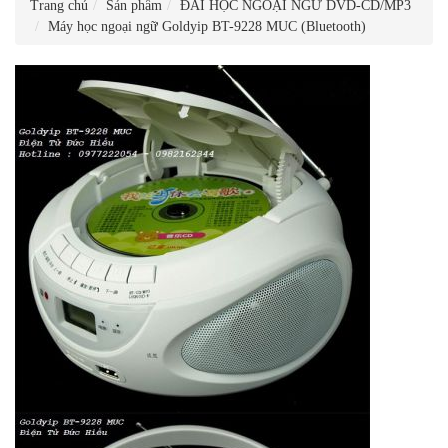
Trang chủ
Sản phẩm
ĐÀI HỌC NGOẠI NGỮ DVD-CD/MP3
Máy học ngoại ngữ Goldyip BT-9228 MUC (Bluetooth)