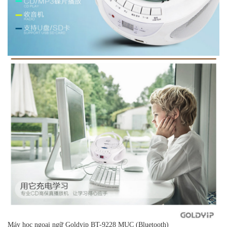
Máy học ngoại ngữ Goldyip BT-9228 MUC (Bluetooth)