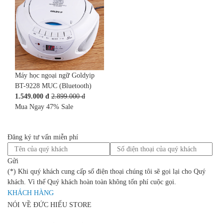
Máy học ngoại ngữ Goldyip
BT-9228 MUC (Bluetooth)
1.549.000 đ
2.899.000 đ
Mua Ngay
47%
Sale
Đăng ký tư vấn miễn phí
Gửi
(*) Khi quý khách cung cấp số điện thoại chúng tôi sẽ gọi lại cho Quý
khách. Vì thế Quý khách hoàn toàn không tốn phí cuộc gọi.
KHÁCH HÀNG
NÓI VỀ ĐỨC HIẾU STORE