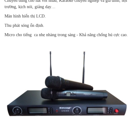
Chuyên dùng cho hát với nhau, Karaoke chuyên nghiệp và gia đình, hội
trường, kịch nói, giảng dạy…
Màn hình hiển thị LCD.
Thu phát sóng ổn định.
Micro cho tiếng ca nhẹ nhàng trong sáng - Khả năng chống hú cực cao.