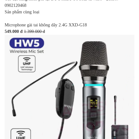
0902120468
Sản phẩm cùng loại
Microphone gài tai không dây 2.4G XXD-G18
549.000 đ
1.399.000 đ