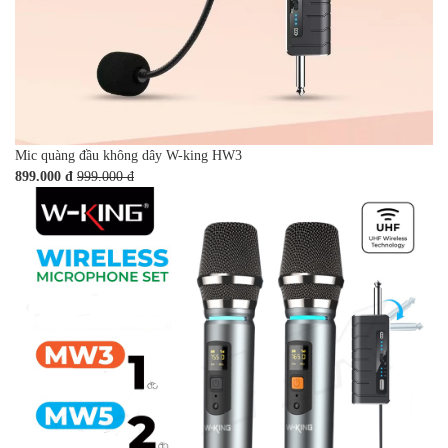
Mic quàng đầu không dây W-king HW3
899.000 đ
999.000 đ