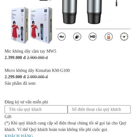
Mic không dây cầm tay MW5
2.399.000 đ
2.900.000 đ
Micro không dây Kimafun KM-G100
2.299.000 đ
2.999.000 đ
Sản phẩm đã xem
Đăng ký tư vấn miễn phí
Gửi
(*) Khi quý khách cung cấp số điện thoại chúng tôi sẽ gọi lại cho Quý
khách. Vì thế Quý khách hoàn toàn không tốn phí cuộc gọi.
KHÁCH HÀNG