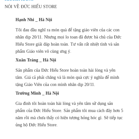
NÓI VỀ ĐỨC HIẾU STORE
Hạnh Nhi _ Hà Nội
Tôi đau đầu nghĩ ra món quà để tặng giáo viên của các con
nhân dịp 20/11. Nhưng mọi lo toan đã được bà chủ của Đức
Hiếu Store giải đáp hoàn toàn. Tư vấn rất nhiệt tình và sản
phẩm Giáo viên vô cùng ưng ý.
Xuân Tráng _ Hà Nội
Sản phẩm của Đức Hiếu Store hoàn toàn hài lòng và yên
tâm. Giá cả phải chăng và là món quà cực ý nghĩa để mình
tặng Giáo Viên của con mình nhân dịp 20/11.
Trường Minh _ Hà Nội
Gia đình tôi hoàn toàn hài lòng và yên tâm sử dụng sản
phẩm của Đức Hiếu Store. Sản phẩm tôi mua cách đây hơn 5
năm rồi mà chưa thấy có hiện tượng hỏng hóc gì. Sẽ tiếp tục
ủng hộ Đức Hiếu Store.