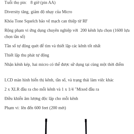
Tuổi thọ pin: 8 giờ (pin AA)
Diversity tăng, giảm độ nhạy của Micro
Khóa Tone Squelch bảo vệ mạch can thiệp từ RF
Rộng phạm vi ứng dụng chuyên nghiệp với 200 kênh lựa chọn (1600 lựa
chọn tần số)
Tần số tự động quét để tìm và thiết lập các kênh tốt nhất
Thiết lập thu phát tự động
Nhận kênh kép, hai micro có thể được sử dụng tại cùng một thời điểm
LCD màn hình hiển thị kênh, tần số, và trạng thái làm việc khác
2 x XLR đầu ra cho mỗi kênh và 1 x 1/4 "Mixed đầu ra
Điều khiển âm lượng độc lập cho mỗi kênh
Phạm vi: lên đến 600 feet (200 mét)