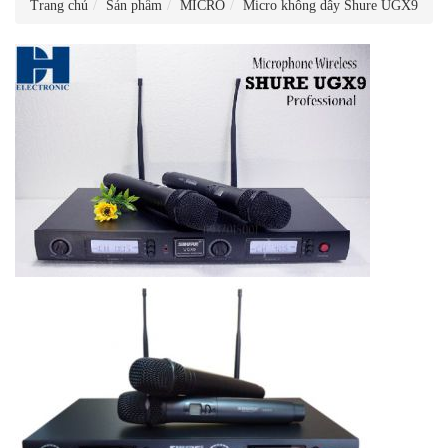
Trang chủ
Sản phẩm
MICRO
Micro không dây Shure UGX9