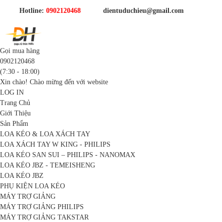
Hotline:
0902120468
dientuduchieu@gmail.com
Gọi mua hàng
0902120468
(7:30 - 18:00)
Xin chào! Chào mừng đến với website
LOG IN
Trang Chủ
Giới Thiệu
Sản Phẩm
LOA KÉO & LOA XÁCH TAY
LOA XÁCH TAY W KING - PHILIPS
LOA KÉO SAN SUI – PHILIPS - NANOMAX
LOA KÉO JBZ - TEMEISHENG
LOA KÉO JBZ
PHỤ KIỆN LOA KÉO
MÁY TRỢ GIẢNG
MÁY TRỢ GIẢNG PHILIPS
MÁY TRỢ GIẢNG TAKSTAR