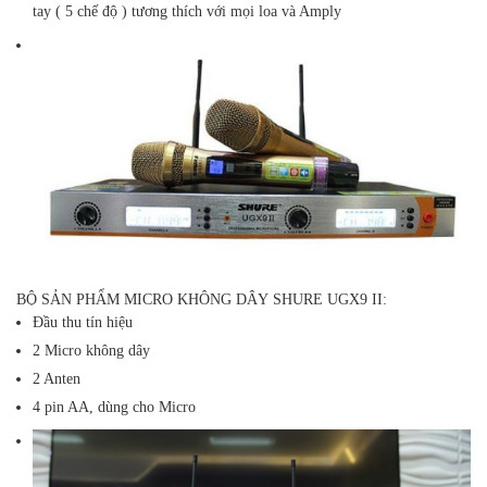
tay ( 5 chế độ ) tương thích với mọi loa và Amply
BỘ SẢN PHẨM MICRO KHÔNG DÂY SHURE UGX9 II
:
Đầu thu tín hiệu
2 Micro không dây
2 Anten
4 pin AA, dùng cho Micro