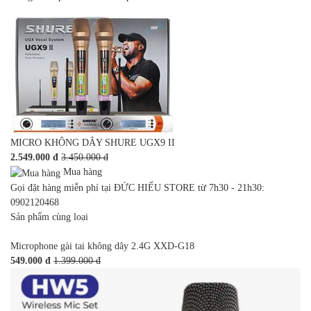
MICRO KHÔNG DÂY SHURE UGX9 II
2.549.000 đ
3.450.000 đ
Mua hàng
Gọi đặt hàng miễn phí tại ĐỨC HIẾU STORE từ 7h30 - 21h30:
0902120468
Sản phẩm cùng loại
Microphone gài tai không dây 2.4G XXD-G18
549.000 đ
1.399.000 đ