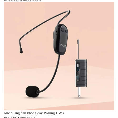
Mic quàng đầu không dây W-king HW3