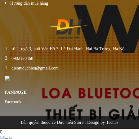
Hướng dẫn mua hàng
số 2, ngõ 3, phố Vân Hồ 3. Lê Đại Hành, Hai Bà Trưng, Hà Nội
0902120468
dientuduchieu@gmail.com
FANPAGE
Facebook
Bản quyền thuộc về Đức hiếu Store . Design by Tech5s