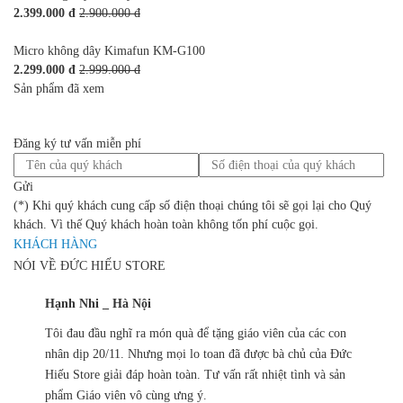
2.399.000 đ
2.900.000 đ
Micro không dây Kimafun KM-G100
2.299.000 đ
2.999.000 đ
Sản phẩm đã xem
Đăng ký tư vấn miễn phí
Gửi
(*) Khi quý khách cung cấp số điện thoại chúng tôi sẽ gọi lại cho Quý
khách. Vì thế Quý khách hoàn toàn không tốn phí cuộc gọi.
KHÁCH HÀNG
NÓI VỀ ĐỨC HIẾU STORE
Hạnh Nhi _ Hà Nội
Tôi đau đầu nghĩ ra món quà để tặng giáo viên của các con
nhân dịp 20/11. Nhưng mọi lo toan đã được bà chủ của Đức
Hiếu Store giải đáp hoàn toàn. Tư vấn rất nhiệt tình và sản
phẩm Giáo viên vô cùng ưng ý.