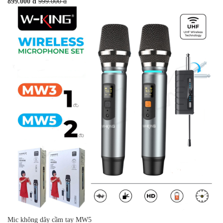
899.000 đ
999.000 đ
Mic không dây cầm tay MW5