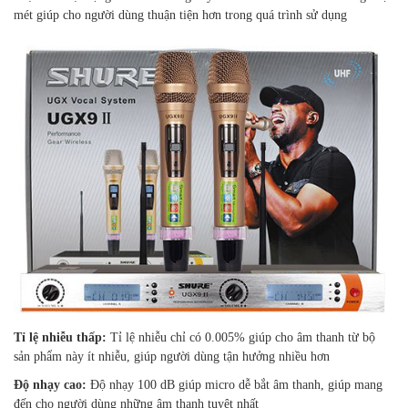
mét giúp cho người dùng thuận tiện hơn trong quá trình sử dụng
Tỉ lệ nhiễu thấp:
Tỉ lệ nhiễu chỉ có 0.005% giúp cho âm thanh từ bộ
sản phẩm này ít nhiễu, giúp người dùng tận hưởng nhiều hơn
Độ nhạy cao:
Độ nhạy 100 dB giúp micro dễ bắt âm thanh, giúp mang
đến cho người dùng những âm thanh tuyệt nhất