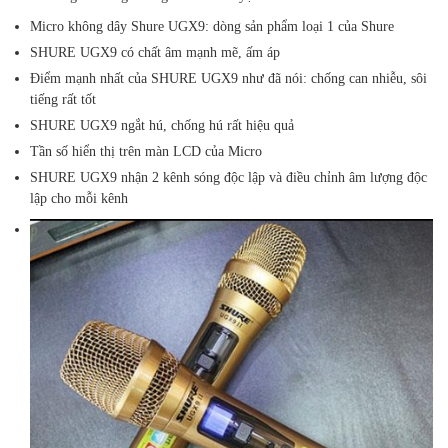
Micro không dây Shure UGX9: dòng sản phẩm loại 1 của Shure
SHURE UGX9 có chất âm mạnh mẽ, ấm áp
Điểm mạnh nhất của SHURE UGX9 như đã nói: chống can nhiễu, sôi
tiếng rất tốt
SHURE UGX9 ngắt hú, chống hú rất hiệu quả
Tần số hiển thị trên màn LCD của Micro
SHURE UGX9 nhận 2 kênh sóng độc lập và điều chỉnh âm lượng độc
lập cho mỗi kênh