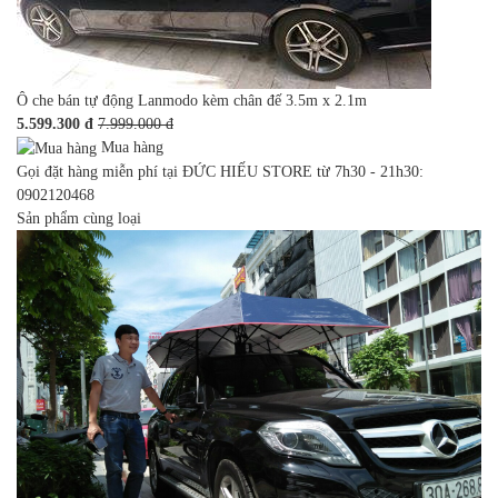
Ô che bán tự động Lanmodo kèm chân đế 3.5m x 2.1m
5.599.300 đ
7.999.000 đ
Mua hàng
Gọi đặt hàng miễn phí tại ĐỨC HIẾU STORE từ 7h30 - 21h30:
0902120468
Sản phẩm cùng loại