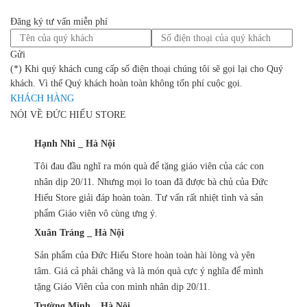
Đăng ký tư vấn miễn phí
Gửi
(*) Khi quý khách cung cấp số điện thoại chúng tôi sẽ gọi lại cho Quý
khách. Vì thế Quý khách hoàn toàn không tốn phí cuộc gọi.
KHÁCH HÀNG
NÓI VỀ ĐỨC HIẾU STORE
Hạnh Nhi _ Hà Nội
Tôi đau đầu nghĩ ra món quà để tặng giáo viên của các con
nhân dịp 20/11. Nhưng mọi lo toan đã được bà chủ của Đức
Hiếu Store giải đáp hoàn toàn. Tư vấn rất nhiệt tình và sản
phẩm Giáo viên vô cùng ưng ý.
Xuân Tráng _ Hà Nội
Sản phẩm của Đức Hiếu Store hoàn toàn hài lòng và yên
tâm. Giá cả phải chăng và là món quà cực ý nghĩa để mình
tặng Giáo Viên của con mình nhân dịp 20/11.
Trường Minh _ Hà Nội