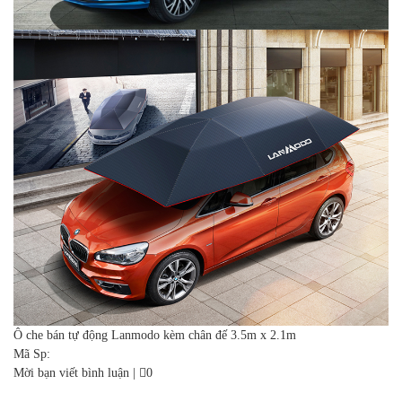
Ô che bán tự động Lanmodo kèm chân đế 3.5m x 2.1m
Mã Sp:
Mời bạn viết bình luận
|
0