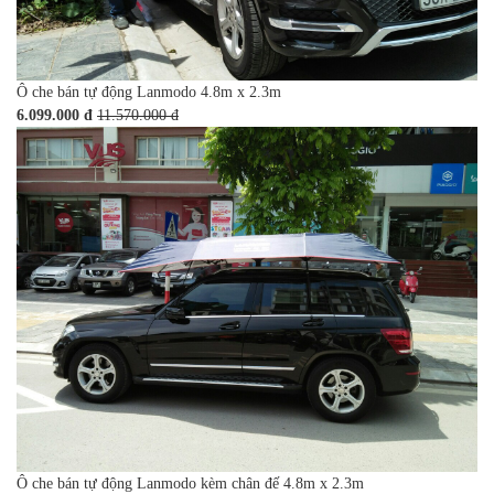
Ô che bán tự động Lanmodo 4.8m x 2.3m
6.099.000 đ
11.570.000 đ
Ô che bán tự động Lanmodo kèm chân đế 4.8m x 2.3m