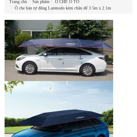
Trang chủ
Sản phẩm
Ô CHE Ô TÔ
Ô che bán tự động Lanmodo kèm chân đế 3.5m x 2.1m