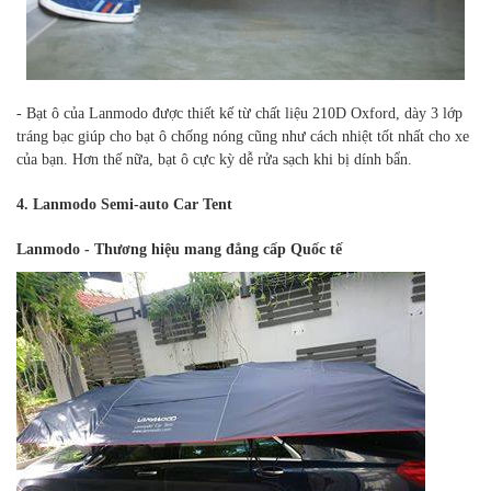
- Bạt ô của Lanmodo được thiết kế từ chất liệu 210D Oxford, dày 3 lớp
tráng bạc giúp cho bạt ô chống nóng cũng như cách nhiệt tốt nhất cho xe
của bạn. Hơn thế nữa, bạt ô cực kỳ dễ rửa sạch khi bị dính bẩn.
4. Lanmodo Semi-auto Car Tent
Lanmodo - Thương hiệu mang đẳng cấp Quốc tế