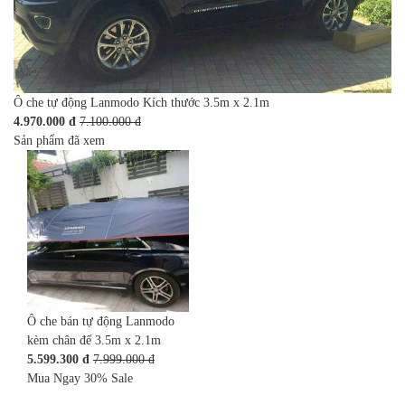
Ô che tự động Lanmodo Kích thước 3.5m x 2.1m
4.970.000 đ
7.100.000 đ
Sản phẩm đã xem
Ô che bán tự động Lanmodo
kèm chân đế 3.5m x 2.1m
5.599.300 đ
7.999.000 đ
Mua Ngay
30%
Sale