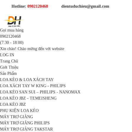
Hotline:
0902120468
dientuduchieu@gmail.com
Gọi mua hàng
0902120468
(7:30 - 18:00)
Xin chào! Chào mừng đến với website
LOG IN
Trang Chủ
Giới Thiệu
Sản Phẩm
LOA KÉO & LOA XÁCH TAY
LOA XÁCH TAY W KING - PHILIPS
LOA KÉO SAN SUI – PHILIPS - NANOMAX
LOA KÉO JBZ - TEMEISHENG
LOA KÉO JBZ
PHỤ KIỆN LOA KÉO
MÁY TRỢ GIẢNG
MÁY TRỢ GIẢNG PHILIPS
MÁY TRỢ GIẢNG TAKSTAR