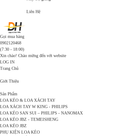
Liên Hệ
Gọi mua hàng
0902120468
(7:30 - 18:00)
Xin chào! Chào mừng đến với website
LOG IN
Trang Chủ
Giới Thiệu
Sản Phẩm
LOA KÉO & LOA XÁCH TAY
LOA XÁCH TAY W KING - PHILIPS
LOA KÉO SAN SUI – PHILIPS - NANOMAX
LOA KÉO JBZ - TEMEISHENG
LOA KÉO JBZ
PHỤ KIỆN LOA KÉO