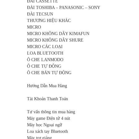
ĐÀI CASSETTE
ĐÀI TOSHIBA – PANASONIC – SONY
ĐÀI TECSUN
THƯƠNG HIỆU KHÁC
MICRO
MICRO KHÔNG DÂY KIMAFUN
MICRO KHÔNG DÂY SHURE
MICRO CÁC LOẠI
LOA BLUETOOTH
Ô CHE LANMODO
Ô CHE TỰ ĐỘNG
Ô CHE BÁN TỰ ĐỘNG
Hướng Dẫn Mua Hàng
Tài Khoản Thanh Toán
Tư vấn thông tin mua hàng
Máy game Điện tử 4 nút
Máy học Ngoại ngữ
Loa xách tay Bluetooth
Máy trợ giảng