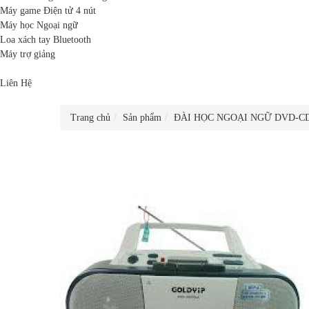
Máy game Điện tử 4 nút
Máy học Ngoại ngữ
Loa xách tay Bluetooth
Máy trợ giảng
Liên Hệ
Trang chủ
Sản phẩm
ĐÀI HỌC NGOẠI NGỮ DVD-C