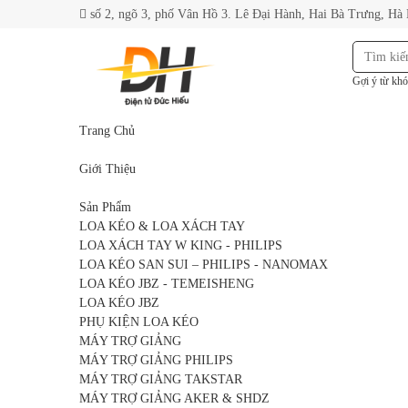
số 2, ngõ 3, phố Vân Hồ 3. Lê Đại Hành, Hai Bà Trưng, Hà
Gợi ý từ khó
Trang Chủ
Giới Thiệu
Sản Phẩm
LOA KÉO & LOA XÁCH TAY
LOA XÁCH TAY W KING - PHILIPS
LOA KÉO SAN SUI – PHILIPS - NANOMAX
LOA KÉO JBZ - TEMEISHENG
LOA KÉO JBZ
PHỤ KIỆN LOA KÉO
MÁY TRỢ GIẢNG
MÁY TRỢ GIẢNG PHILIPS
MÁY TRỢ GIẢNG TAKSTAR
MÁY TRỢ GIẢNG AKER & SHDZ