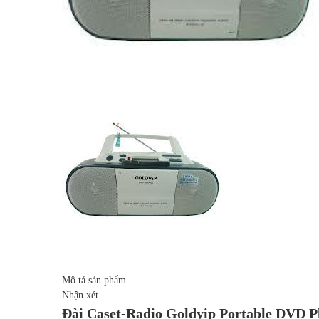
Mô tả sản phẩm
Nhận xét
Đài Caset-Radio Goldyip Portable DVD 