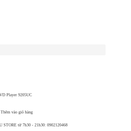
 DVD Player 9205UC
Thêm vào giỏ hàng
ẾU STORE từ 7h30 - 21h30: 0902120468