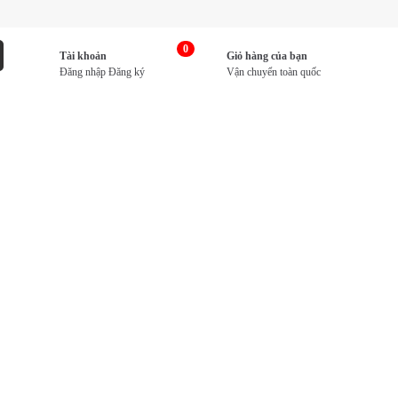
0
Tài khoản
Giỏ hàng của bạn
Đăng nhập
Đăng ký
Vận chuyển toàn quốc