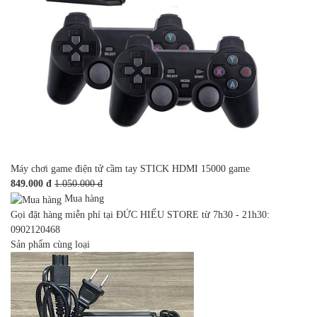
Máy chơi game điện tử cầm tay STICK HDMI 15000 game
849.000 đ
1.050.000 đ
Mua hàng
Gọi đặt hàng miễn phí tại ĐỨC HIẾU STORE từ 7h30 - 21h30:
0902120468
Sản phẩm cùng loại