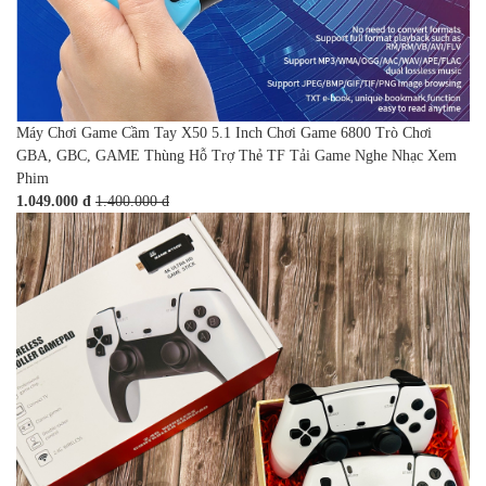
Máy Chơi Game Cầm Tay X50 5.1 Inch Chơi Game 6800 Trò Chơi
GBA, GBC, GAME Thùng Hỗ Trợ Thẻ TF Tải Game Nghe Nhạc Xem
Phim
1.049.000 đ
1.400.000 đ