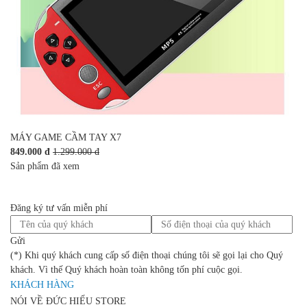
MÁY GAME CẦM TAY X7
849.000 đ
1.299.000 đ
Sản phẩm đã xem
Đăng ký tư vấn miễn phí
Gửi
(*) Khi quý khách cung cấp số điện thoại chúng tôi sẽ gọi lại cho Quý
khách. Vì thế Quý khách hoàn toàn không tốn phí cuộc gọi.
KHÁCH HÀNG
NÓI VỀ ĐỨC HIẾU STORE