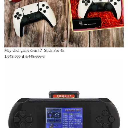
Máy chơi game điện tử Stick Pro 4k
1.049.000 đ
1.449.000 đ