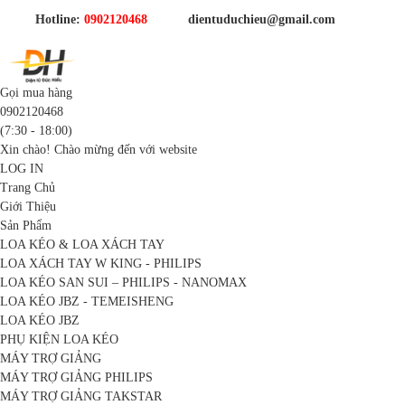
Hotline:
0902120468
dientuduchieu@gmail.com
Gọi mua hàng
0902120468
(7:30 - 18:00)
Xin chào! Chào mừng đến với website
LOG IN
Trang Chủ
Giới Thiệu
Sản Phẩm
LOA KÉO & LOA XÁCH TAY
LOA XÁCH TAY W KING - PHILIPS
LOA KÉO SAN SUI – PHILIPS - NANOMAX
LOA KÉO JBZ - TEMEISHENG
LOA KÉO JBZ
PHỤ KIỆN LOA KÉO
MÁY TRỢ GIẢNG
MÁY TRỢ GIẢNG PHILIPS
MÁY TRỢ GIẢNG TAKSTAR