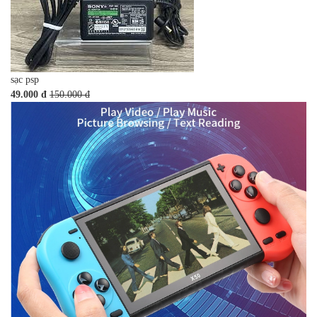
sạc psp
49.000 đ
150.000 đ