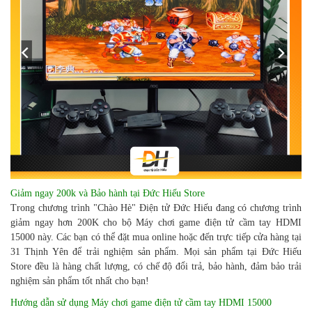
Giảm ngay 200k và Bảo hành tại Đức Hiếu Store
Trong chương trình "Chào Hè" Điện tử Đức Hiếu đang có chương trình
giảm ngay hơn 200K cho bộ Máy chơi game điện tử cầm tay HDMI
15000 này. Các bạn có thể đặt mua online hoặc đến trực tiếp cửa hàng tại
31 Thịnh Yên để trải nghiệm sản phẩm. Mọi sản phẩm tại Đức Hiếu
Store đều là hàng chất lượng, có chế độ đổi trả, bảo hành, đảm bảo trải
nghiệm sản phẩm tốt nhất cho bạn!
Hướng dẫn sử dụng Máy chơi game điện tử cầm tay HDMI 15000