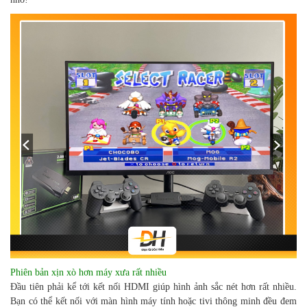
Phiên bản xịn xò hơn máy xưa rất nhiều
Đầu tiên phải kể tới kết nối HDMI giúp hình ảnh sắc nét hơn rất nhiều.
Bạn có thể kết nối với màn hình máy tính hoặc tivi thông minh đều đem