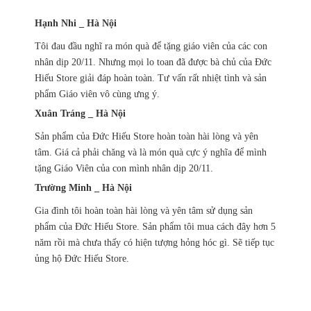
Hạnh Nhi _ Hà Nội
Tôi đau đầu nghĩ ra món quà để tặng giáo viên của các con
nhân dịp 20/11. Nhưng mọi lo toan đã được bà chủ của Đức
Hiếu Store giải đáp hoàn toàn. Tư vấn rất nhiệt tình và sản
phẩm Giáo viên vô cùng ưng ý.
Xuân Tráng _ Hà Nội
Sản phẩm của Đức Hiếu Store hoàn toàn hài lòng và yên
tâm. Giá cả phải chăng và là món quà cực ý nghĩa để mình
tặng Giáo Viên của con mình nhân dịp 20/11.
Trường Minh _ Hà Nội
Gia đình tôi hoàn toàn hài lòng và yên tâm sử dụng sản
phẩm của Đức Hiếu Store. Sản phẩm tôi mua cách đây hơn 5
năm rồi mà chưa thấy có hiện tượng hỏng hóc gì. Sẽ tiếp tục
ủng hộ Đức Hiếu Store.