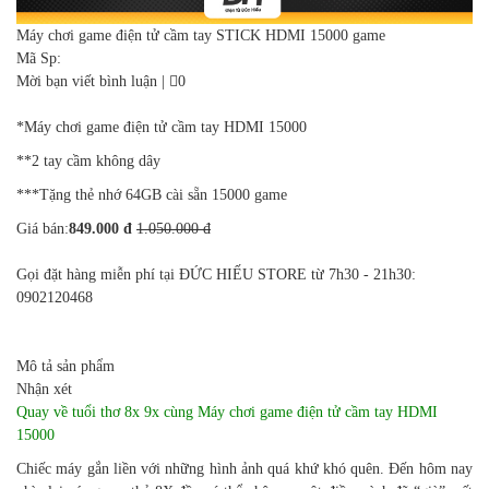
Máy chơi game điện tử cầm tay STICK HDMI 15000 game
Mã Sp:
Mời bạn viết bình luận
|
0
*
Máy chơi game điện tử cầm tay HDMI 15000
**2 tay cầm không dây
***Tặng thẻ nhớ 64GB cài sẵn 15000 game
Giá bán:
849.000 đ
1.050.000 đ
Gọi đặt hàng miễn phí tại ĐỨC HIẾU STORE từ 7h30 - 21h30:
0902120468
Mô tả sản phẩm
Nhận xét
Quay về tuổi thơ 8x 9x cùng Máy chơi game điện tử cầm tay HDMI
15000
Chiếc máy gắn liền với những hình ảnh quá khứ khó quên. Đến hôm nay