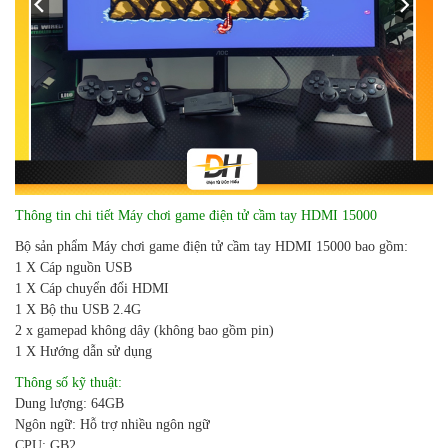
Thông tin chi tiết Máy chơi game điện tử cầm tay HDMI 15000
Bộ sản phẩm Máy chơi game điện tử cầm tay HDMI 15000 bao gồm:
1 X Cáp nguồn USB
1 X Cáp chuyển đổi HDMI
1 X Bộ thu USB 2.4G
2 x gamepad không dây (không bao gồm pin)
1 X Hướng dẫn sử dụng
Thông số kỹ thuật:
Dung lượng: 64GB
Ngôn ngữ: Hỗ trợ nhiều ngôn ngữ
CPU: GB2