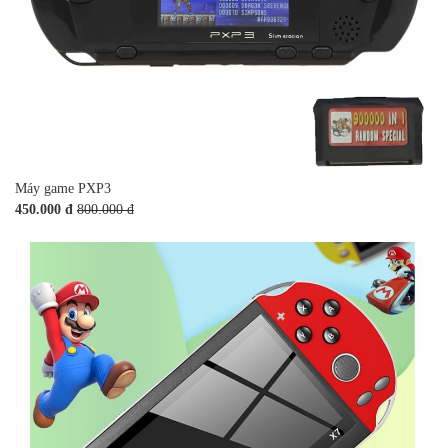
Máy game PXP3
450.000 đ
800.000 đ