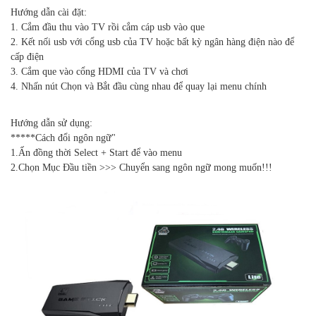
Hướng dẫn cài đặt:
1. Cắm đầu thu vào TV rồi cắm cáp usb vào que
2. Kết nối usb với cổng usb của TV hoặc bất kỳ ngân hàng điện nào để
cấp điện
3. Cắm que vào cổng HDMI của TV và chơi
4. Nhấn nút Chọn và Bắt đầu cùng nhau để quay lại menu chính
Hướng dẫn sử dụng:
*****Cách đổi ngôn ngữ"
1.Ấn đồng thời Select + Start để vào menu
2.Chọn Mục Đầu tiền >>> Chuyển sang ngôn ngữ mong muốn!!!