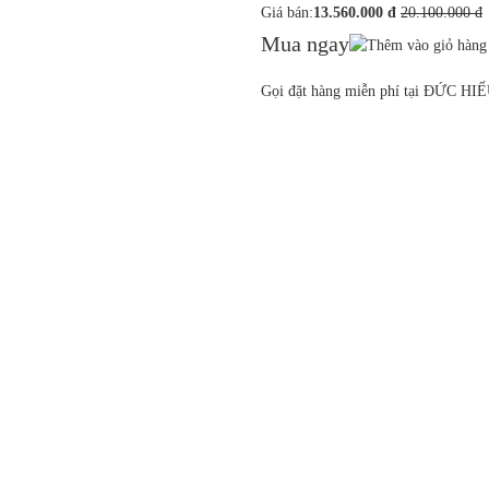
Giá bán:
13.560.000 đ
20.100.000 đ
Mua ngay
Gọi đặt hàng miễn phí tại ĐỨC HI