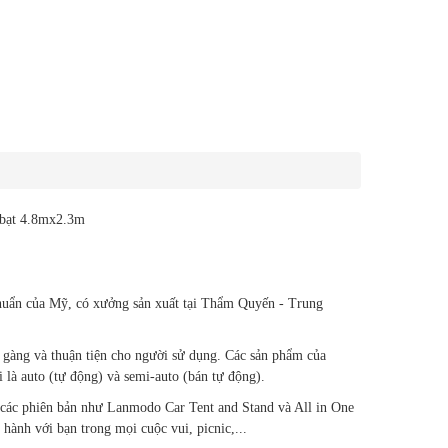
 bạt 4.8mx2.3m
chuẩn của Mỹ, có xưởng sản xuất tại Thẩm Quyến - Trung
n gàng và thuận tiện cho người sử dụng. Các sản phẩm của
 là auto (tự động) và semi-auto (bán tự động).
i các phiên bản như Lanmodo Car Tent and Stand và All in One
hành với bạn trong mọi cuộc vui, picnic,...