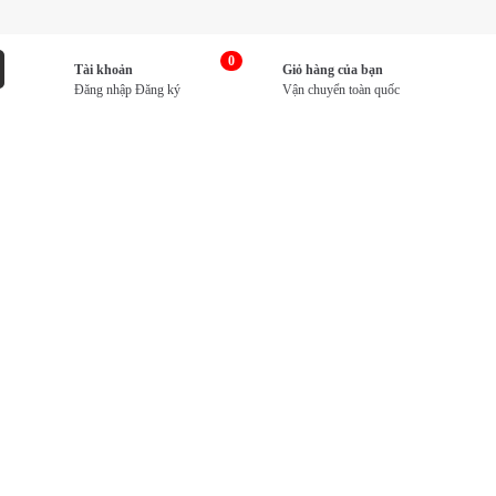
0
Tài khoản
Giỏ hàng của bạn
Đăng nhập
Đăng ký
Vận chuyển toàn quốc