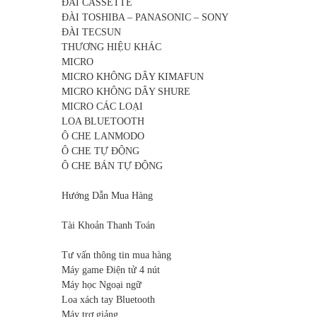
ĐÀI CASSETTE
ĐÀI TOSHIBA – PANASONIC – SONY
ĐÀI TECSUN
THƯƠNG HIỆU KHÁC
MICRO
MICRO KHÔNG DÂY KIMAFUN
MICRO KHÔNG DÂY SHURE
MICRO CÁC LOẠI
LOA BLUETOOTH
Ô CHE LANMODO
Ô CHE TỰ ĐỘNG
Ô CHE BÁN TỰ ĐỘNG
Hướng Dẫn Mua Hàng
Tài Khoản Thanh Toán
Tư vấn thông tin mua hàng
Máy game Điện tử 4 nút
Máy học Ngoại ngữ
Loa xách tay Bluetooth
Máy trợ giảng