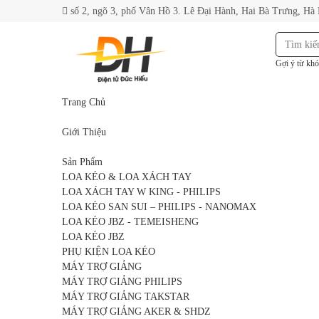
số 2, ngõ 3, phố Vân Hồ 3. Lê Đại Hành, Hai Bà Trưng, Hà
Gợi ý từ khó
Trang Chủ
Giới Thiệu
Sản Phẩm
LOA KÉO & LOA XÁCH TAY
LOA XÁCH TAY W KING - PHILIPS
LOA KÉO SAN SUI – PHILIPS - NANOMAX
LOA KÉO JBZ - TEMEISHENG
LOA KÉO JBZ
PHỤ KIỆN LOA KÉO
MÁY TRỢ GIẢNG
MÁY TRỢ GIẢNG PHILIPS
MÁY TRỢ GIẢNG TAKSTAR
MÁY TRỢ GIẢNG AKER & SHDZ