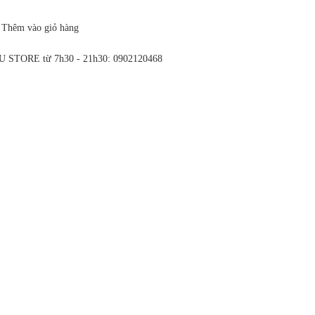
Thêm vào giỏ hàng
ẾU STORE từ 7h30 - 21h30: 0902120468