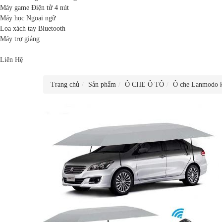
Máy game Điện tử 4 nút
Máy học Ngoại ngữ
Loa xách tay Bluetooth
Máy trợ giảng
Liên Hệ
Trang chủ
Sản phẩm
Ô CHE Ô TÔ
Ô che Lanmodo k