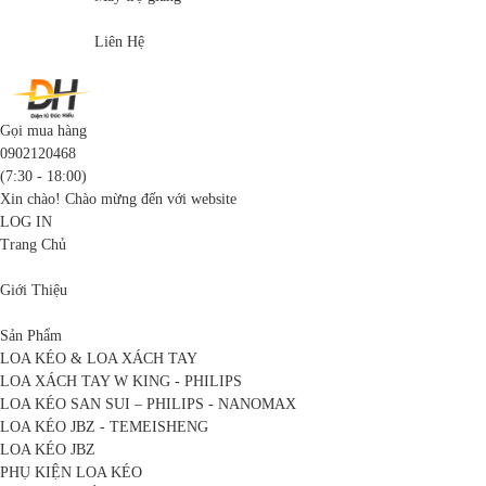
Liên Hệ
Gọi mua hàng
0902120468
(7:30 - 18:00)
Xin chào! Chào mừng đến với website
LOG IN
Trang Chủ
Giới Thiệu
Sản Phẩm
LOA KÉO & LOA XÁCH TAY
LOA XÁCH TAY W KING - PHILIPS
LOA KÉO SAN SUI – PHILIPS - NANOMAX
LOA KÉO JBZ - TEMEISHENG
LOA KÉO JBZ
PHỤ KIỆN LOA KÉO