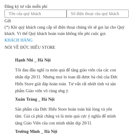
Đăng ký tư vấn miễn phí
Gửi
(*) Khi quý khách cung cấp số điện thoại chúng tôi sẽ gọi lại cho Quý
khách. Vì thế Quý khách hoàn toàn không tốn phí cuộc gọi.
KHÁCH HÀNG
NÓI VỀ ĐỨC HIẾU STORE
Hạnh Nhi _ Hà Nội
Tôi đau đầu nghĩ ra món quà để tặng giáo viên của các con
nhân dịp 20/11. Nhưng mọi lo toan đã được bà chủ của Đức
Hiếu Store giải đáp hoàn toàn. Tư vấn rất nhiệt tình và sản
phẩm Giáo viên vô cùng ưng ý.
Xuân Tráng _ Hà Nội
Sản phẩm của Đức Hiếu Store hoàn toàn hài lòng và yên
tâm. Giá cả phải chăng và là món quà cực ý nghĩa để mình
tặng Giáo Viên của con mình nhân dịp 20/11.
Trường Minh _ Hà Nội