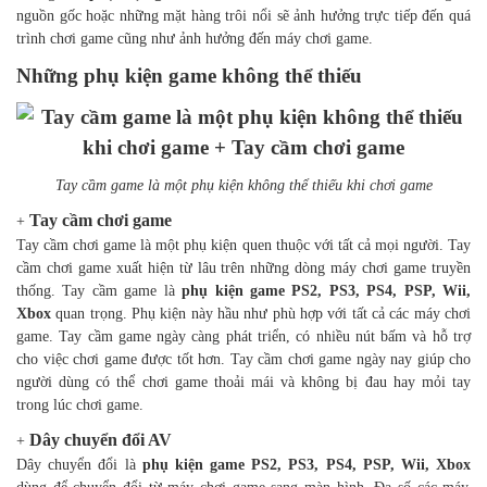
nguồn gốc hoặc những mặt hàng trôi nổi sẽ ảnh hưởng trực tiếp đến quá
trình chơi game cũng như ảnh hưởng đến máy chơi game.
Những phụ kiện game không thể thiếu
Tay cầm game là một phụ kiện không thể thiếu khi chơi game
Tay cầm chơi game
+
Tay cầm chơi game là một phụ kiện quen thuộc với tất cả mọi người. Tay
cầm chơi game xuất hiện từ lâu trên những dòng máy chơi game truyền
thống. Tay cầm game là
phụ kiện game PS2, PS3, PS4, PSP, Wii,
Xbox
quan trọng. Phụ kiện này hầu như phù hợp với tất cả các máy chơi
game. Tay cầm game ngày càng phát triển, có nhiều nút bấm và hỗ trợ
cho việc chơi game được tốt hơn. Tay cầm chơi game ngày nay giúp cho
người dùng có thể chơi game thoải mái và không bị đau hay mỏi tay
trong lúc chơi game.
Dây chuyển đổi AV
+
Dây chuyển đổi là
phụ kiện game PS2, PS3, PS4, PSP, Wii, Xbox