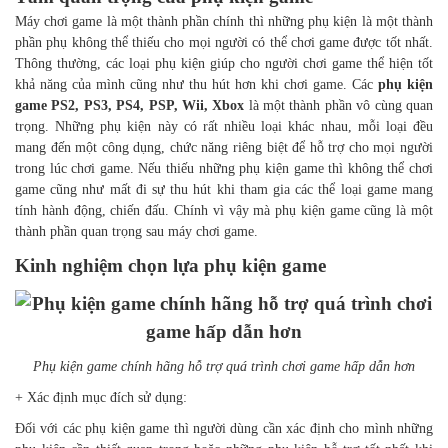
Máy chơi game là một thành phần chính thì những phụ kiện là một thành
phần phụ không thể thiếu cho mọi người có thể chơi game được tốt nhất.
Thông thường, các loại phụ kiện giúp cho người chơi game thể hiện tốt
khả năng của mình cũng như thu hút hơn khi chơi game. Các
phụ kiện
game PS2, PS3, PS4, PSP, Wii, Xbox
là một thành phần vô cùng quan
trọng. Những phụ kiện này có rất nhiều loại khác nhau, mỗi loại đều
mang đến một công dụng, chức năng riêng biệt để hỗ trợ cho mọi người
trong lúc chơi game. Nếu thiếu những phụ kiện game thì không thể chơi
game cũng như mất đi sự thu hút khi tham gia các thể loại game mang
tính hành động, chiến đấu. Chính vì vậy mà phụ kiện game cũng là một
thành phần quan trọng sau máy chơi game.
Kinh nghiệm chọn lựa phụ kiện game
Phụ kiện game chính hãng hỗ trợ quá trình chơi game hấp dẫn hơn
+ Xác định mục đích sử dụng:
Đối với các phụ kiện game thì người dùng cần xác định cho mình những