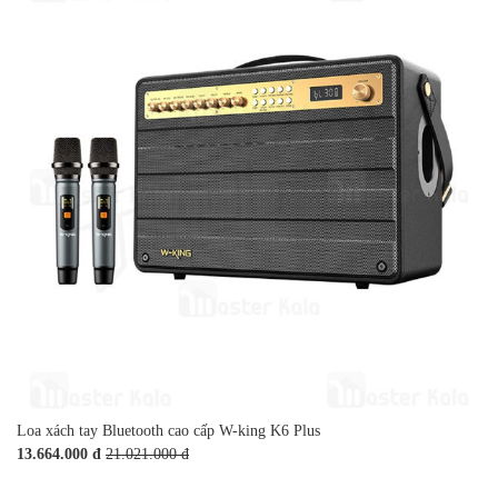
Loa xách tay Bluetooth cao cấp W-king K6 Plus
13.664.000 đ
21.021.000 đ