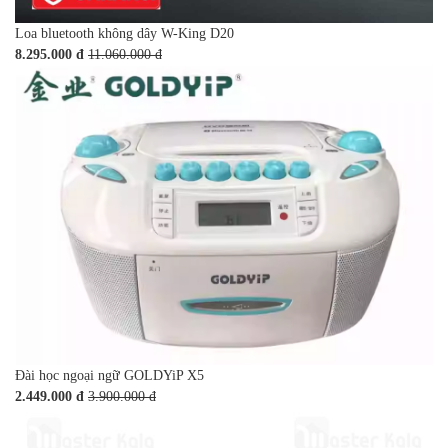
Loa bluetooth không dây W-King D20
8.295.000 đ
11.060.000 đ
Đài học ngoại ngữ GOLDYiP X5
2.449.000 đ
3.900.000 đ