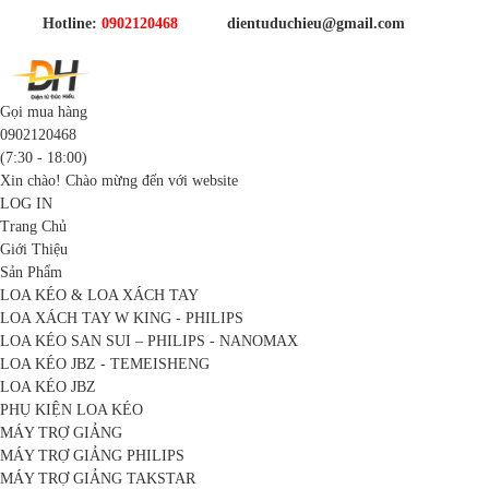
Hotline:
0902120468
dientuduchieu@gmail.com
Gọi mua hàng
0902120468
(7:30 - 18:00)
Xin chào! Chào mừng đến với website
LOG IN
Trang Chủ
Giới Thiệu
Sản Phẩm
LOA KÉO & LOA XÁCH TAY
LOA XÁCH TAY W KING - PHILIPS
LOA KÉO SAN SUI – PHILIPS - NANOMAX
LOA KÉO JBZ - TEMEISHENG
LOA KÉO JBZ
PHỤ KIỆN LOA KÉO
MÁY TRỢ GIẢNG
MÁY TRỢ GIẢNG PHILIPS
MÁY TRỢ GIẢNG TAKSTAR