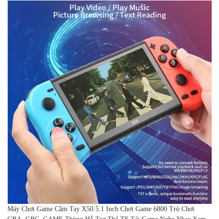
Máy Chơi Game Cầm Tay X50 5.1 Inch Chơi Game 6800 Trò Chơi