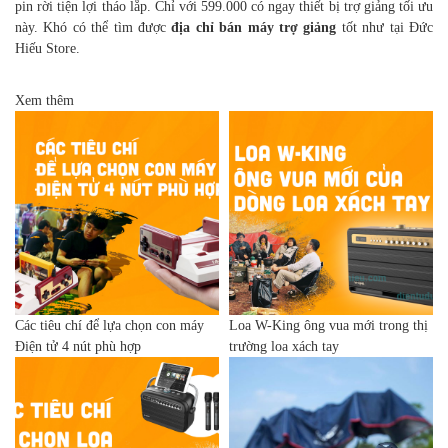
pin rời tiện lợi tháo lắp. Chỉ với 599.000 có ngay thiết bị trợ giảng tối ưu
này. Khó có thể tìm được
địa chỉ bán máy trợ giảng
tốt như tại Đức
Hiếu Store.
Xem thêm
Các tiêu chí để lựa chọn con máy
Loa W-King ông vua mới trong thị
Điện tử 4 nút phù hợp
trường loa xách tay