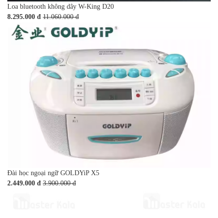
Loa bluetooth không dây W-King D20
8.295.000 đ
11.060.000 đ
Đài học ngoại ngữ GOLDYiP X5
2.449.000 đ
3.900.000 đ