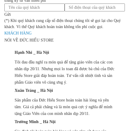
Đăng ký tư vấn miễn phí
Gửi
(*) Khi quý khách cung cấp số điện thoại chúng tôi sẽ gọi lại cho Quý
khách. Vì thế Quý khách hoàn toàn không tốn phí cuộc gọi.
KHÁCH HÀNG
NÓI VỀ ĐỨC HIẾU STORE
Hạnh Nhi _ Hà Nội
Tôi đau đầu nghĩ ra món quà để tặng giáo viên của các con
nhân dịp 20/11. Nhưng mọi lo toan đã được bà chủ của Đức
Hiếu Store giải đáp hoàn toàn. Tư vấn rất nhiệt tình và sản
phẩm Giáo viên vô cùng ưng ý.
Xuân Tráng _ Hà Nội
Sản phẩm của Đức Hiếu Store hoàn toàn hài lòng và yên
tâm. Giá cả phải chăng và là món quà cực ý nghĩa để mình
tặng Giáo Viên của con mình nhân dịp 20/11.
Trường Minh _ Hà Nội