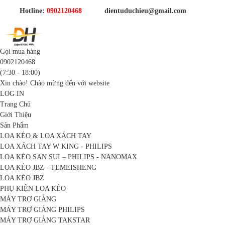
Hotline:
0902120468
dientuduchieu@gmail.com
Gọi mua hàng
0902120468
(7:30 - 18:00)
Xin chào! Chào mừng đến với website
LOG IN
Trang Chủ
Giới Thiệu
Sản Phẩm
LOA KÉO & LOA XÁCH TAY
LOA XÁCH TAY W KING - PHILIPS
LOA KÉO SAN SUI – PHILIPS - NANOMAX
LOA KÉO JBZ - TEMEISHENG
LOA KÉO JBZ
PHỤ KIỆN LOA KÉO
MÁY TRỢ GIẢNG
MÁY TRỢ GIẢNG PHILIPS
MÁY TRỢ GIẢNG TAKSTAR