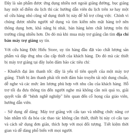
Đây là sản phẩm được ứng dụng nhiều nơi ngoài giảng đường, bục giảng
hay một số điểm du lịch thì các hướng dẫn viên du lịch trên xe hay một
số cửa hàng nhỏ cũng sử dụng thiết bị này để hỗ trợ công việc. Chính vì
chúng được nhiều người sử dụng và tìm kiếm nên mặt hàng trở nên
thông dụng hơn, khả năng bị nhái, bán hàng kém chất lượng trên thị
trường cũng nhiều hơn. Do đó mà khi mua máy trợ giảng cần tìm
địa chỉ
bán máy trợ giảng
uy tín.
Với cửa hàng Đức Hiếu Store, uy tín hàng đầu đặt vào chất lượng sản
phẩm và đáp ứng nhu cầu cấp thiết của khách hàng. Do đó mà các thiết
bị máy trợ giảng tại đây luôn đảm bảo các tiêu chí:
- Khuếch đại âm thanh tốt: đây là yếu tố tiên quyết của một máy trợ
giảng. Thiết bị âm thanh phải tốt mới đảm bảo truyền tải nội dung chuẩn,
dễ nghe và các mức âm lượng phù hợp với nhu cầu của khách hàng. Hỗ
trợ tối đa đưa thông tin đến người nghe mà không cần nói quá to, giải
quyết vấn đề “bệnh nghề nghiệp” liên quan đến cổ họng của giáo viên,
hướng dẫn viên.
- Sử dụng dễ dàng: Máy trợ giảng với cấu tạo và những chức năng cơ
bản nhằm tối đa hóa các thao tác không cần thiết, thiết bị này có cấu tạo
và cách sử dụng đơn giản, thích hợp với mọi đối tượng. Tiết kiệm thời
gian và dễ dàng phổ biến với mọi người.