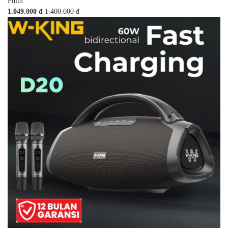
Phim
1.049.000 đ
1.400.000 đ