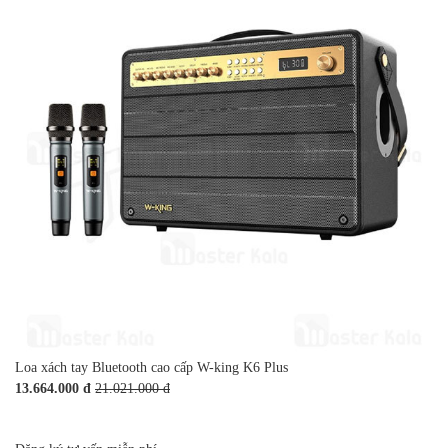
Loa xách tay Bluetooth cao cấp W-king K6 Plus
13.664.000 đ
21.021.000 đ