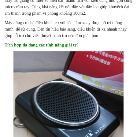
Máy trợ giảng có thiết kế hiện đại, thanh lịch với kiểu dáng nhỏ gọn cùng
micro cầm tay. Cùng khả năng kết nối dây với dây loa giúp khuyếch đại
âm thanh trong phạm vi phòng khoảng 100m2.
Máy dùng cơ chế điều khiển cơ với các núm xoay được bố trí thông
minh, dễ sử dụng. Đèn tín hiệu báo sáng, điều khiển từ xa nhanh nhạy
giúp hỗ trợ cho việc thuyết trình trở nên đơn giản hơn.
Tích hợp đa dạng các tính năng giải trí