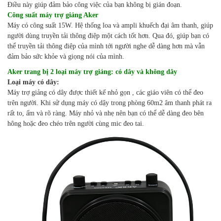
Điều này giúp đảm bảo công việc của bạn không bị gián đoạn.
Công suất
máy trợ giảng Aker
Máy có công suất 15W. Hệ thống loa và ampli khuếch đại âm thanh, giúp
người dùng truyền tải thông điệp một cách tốt hơn. Qua đó, giúp bạn có
thể truyền tải thông điệp của mình tới người nghe dễ dàng hơn mà vẫn
đảm bảo sức khỏe và giọng nói của mình.
Aker trang bị 2 loại máy trợ giảng: có dây và không dây
Loại máy có dây:
Máy trợ giảng có dây được thiết kế nhỏ gọn , các giáo viên có thể đeo
trên người. Khi sử dụng máy có dậy trong phòng 60m2 âm thanh phát ra
rất to, ấm và rõ ràng. Máy nhỏ và nhẹ nên bạn có thể dễ dàng đeo bên
hông hoặc đeo chéo trên người cùng mic đeo tai.