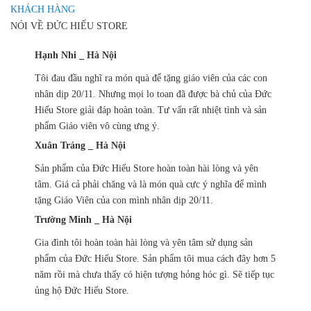
KHÁCH HÀNG
NÓI VỀ ĐỨC HIẾU STORE
Hạnh Nhi _ Hà Nội
Tôi đau đầu nghĩ ra món quà để tặng giáo viên của các con
nhân dịp 20/11. Nhưng mọi lo toan đã được bà chủ của Đức
Hiếu Store giải đáp hoàn toàn. Tư vấn rất nhiệt tình và sản
phẩm Giáo viên vô cùng ưng ý.
Xuân Tráng _ Hà Nội
Sản phẩm của Đức Hiếu Store hoàn toàn hài lòng và yên
tâm. Giá cả phải chăng và là món quà cực ý nghĩa để mình
tặng Giáo Viên của con mình nhân dịp 20/11.
Trường Minh _ Hà Nội
Gia đình tôi hoàn toàn hài lòng và yên tâm sử dụng sản
phẩm của Đức Hiếu Store. Sản phẩm tôi mua cách đây hơn 5
năm rồi mà chưa thấy có hiện tượng hỏng hóc gì. Sẽ tiếp tục
ủng hộ Đức Hiếu Store.