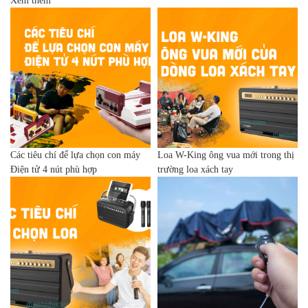
Xem thêm
Các tiêu chí để lựa chọn con máy
Loa W-King ông vua mới trong thị
Điện tử 4 nút phù hợp
trường loa xách tay