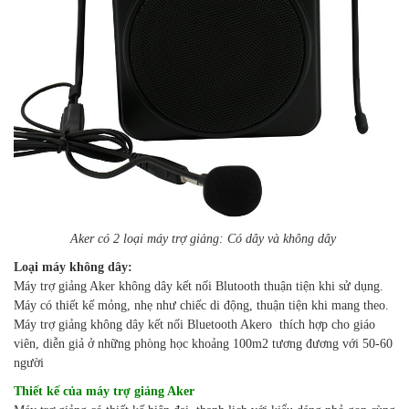
Aker có 2 loại máy trợ giảng: Có dây và không dây
Loại máy không dây:
Máy trợ giảng Aker không dây kết nối Blutooth thuận tiện khi sử dụng.
Máy có thiết kế mỏng, nhẹ như chiếc di động, thuận tiện khi mang theo.
Máy trợ giảng không dây kết nối Bluetooth Akero thích hợp cho giáo
viên, diễn giả ở những phòng học khoảng 100m2 tương đương với 50-60
người
Thiết kế của máy trợ giảng Aker