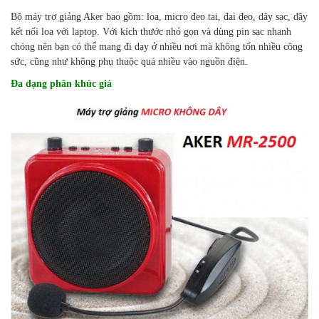
Bộ máy trợ giảng Aker bao gồm: loa, micro đeo tai, đai đeo, dây sạc, dây
kết nối loa với laptop. Với kích thước nhỏ gọn và dùng pin sạc nhanh
chóng nên bạn có thể mang đi dạy ở nhiều nơi mà không tốn nhiều công
sức, cũng như không phụ thuộc quá nhiều vào nguồn điện.
Đa dạng phân khúc giá