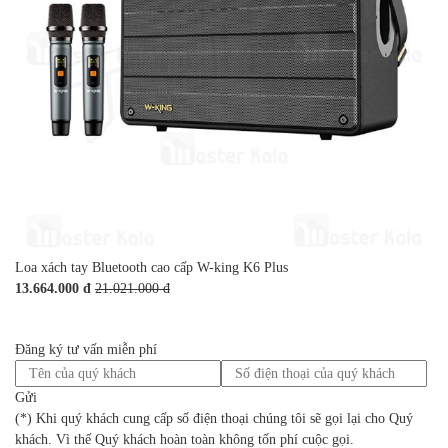
Loa xách tay Bluetooth cao cấp W-king K6 Plus
13.664.000 đ
21.021.000 đ
Đăng ký tư vấn miễn phí
Gửi
(*) Khi quý khách cung cấp số điện thoại chúng tôi sẽ gọi lại cho Quý
khách. Vì thế Quý khách hoàn toàn không tốn phí cuộc gọi.