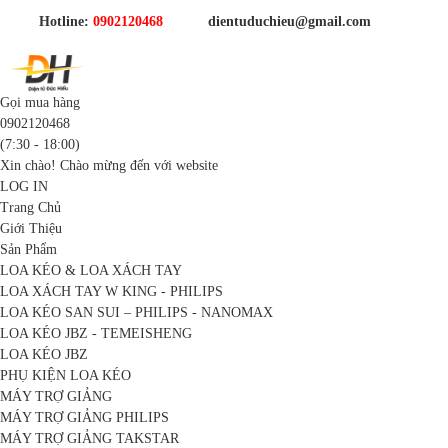
Hotline:
0902120468
dientuduchieu@gmail.com
Gọi mua hàng
0902120468
(7:30 - 18:00)
Xin chào! Chào mừng đến với website
LOG IN
Trang Chủ
Giới Thiệu
Sản Phẩm
LOA KÉO & LOA XÁCH TAY
LOA XÁCH TAY W KING - PHILIPS
LOA KÉO SAN SUI – PHILIPS - NANOMAX
LOA KÉO JBZ - TEMEISHENG
LOA KÉO JBZ
PHỤ KIỆN LOA KÉO
MÁY TRỢ GIẢNG
MÁY TRỢ GIẢNG PHILIPS
MÁY TRỢ GIẢNG TAKSTAR