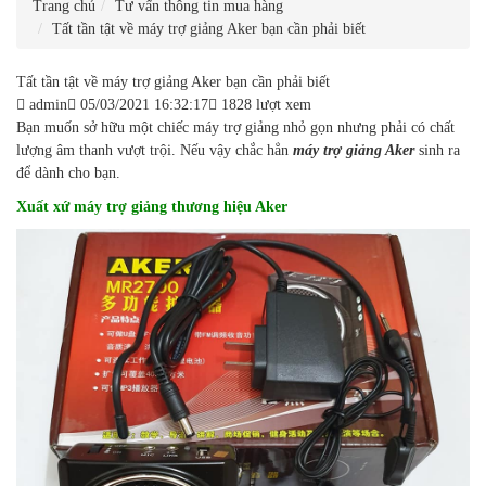
Trang chủ
Tư vấn thông tin mua hàng
Tất tần tật về máy trợ giảng Aker bạn cần phải biết
Tất tần tật về máy trợ giảng Aker bạn cần phải biết
admin
05/03/2021 16:32:17
1828 lượt xem
Bạn muốn sở hữu một chiếc máy trợ giảng nhỏ gọn nhưng phải có chất
lượng âm thanh vượt trội. Nếu vậy chắc hẳn
máy trợ giảng Aker
sinh ra
để dành cho bạn.
Xuất xứ máy trợ giảng thương hiệu Aker