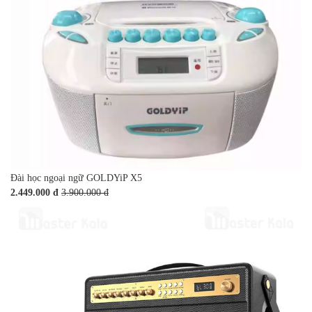
Đài học ngoại ngữ GOLDYiP X5
2.449.000 đ
3.900.000 đ