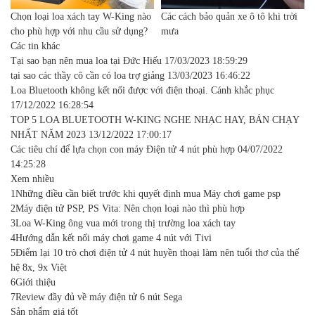
Chọn loại loa xách tay W-King nào
Các cách bảo quản xe ô tô khi trời
cho phù hợp với nhu cầu sử dụng?
mưa
Các tin khác
Tại sao bạn nên mua loa tại Đức Hiếu
17/03/2023 18:59:29
tại sao các thầy cô cần có loa trợ giảng
13/03/2023 16:46:22
Loa Bluetooth không kết nối được với điện thoại. Cánh khắc phục
17/12/2022 16:28:54
TOP 5 LOA BLUETOOTH W-KING NGHE NHẠC HAY, BÁN CHẠY
NHẤT NĂM 2023
13/12/2022 17:00:17
Các tiêu chí để lựa chọn con máy Điện tử 4 nút phù hợp
04/07/2022
14:25:28
Xem nhiều
1
Những điều cần biết trước khi quyết định mua Máy chơi game psp
2
Máy điện tử PSP, PS Vita: Nên chọn loại nào thì phù hợp
3
Loa W-King ông vua mới trong thị trường loa xách tay
4
Hướng dẫn kết nối máy chơi game 4 nút với Tivi
5
Điểm lại 10 trò chơi điện tử 4 nút huyền thoại làm nên tuổi thơ của thế
hệ 8x, 9x Việt
6
Giới thiệu
7
Review đầy đủ về máy điện tử 6 nút Sega
Sản phẩm giá tốt